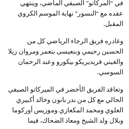
في “المركاتو” الصيفي الماضي، وينتهي
عقده مع “النسور” نهاية الموسم الكروي
المقبل.
وغادره فريق الرجاء الرياضي كل من
الحسين رحيمي وبنعيسى بنعمر ومروان زيلا
والغيني فريديريكو بيكورو وعبد الرحمان
السوسي.
وتعاقد الفريق الأخضر في الميركاتو الصيفي
الحالي مع كل من بدر بانون وخالد أكبيري
العلوي ومحمد المكعازي وموزيس أوركوما
وبلال ولد الشيخ ومعاذ الضحاك، فيما