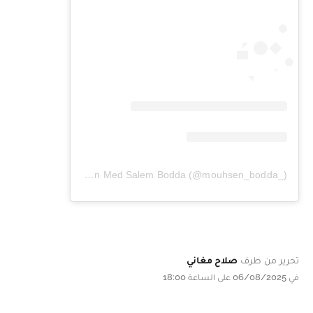
Une publication partagée par Mouhsen Med Salem Bodda (@mouhsen_bodda_)
تحرير من طرف
صلاح مغاني
في 06/08/2025 على الساعة 18:00