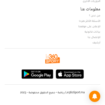
الدوريات الأخرى
معلومات عنا
من نحن ؟
الأسئلة الأكثر طرحا
للإعلان على موقعنا
بيانات قانونية
للإتصال بنا
أرشيف
Le360Sport.ma رياضة • جميع الحقوق محفوضة - 2023