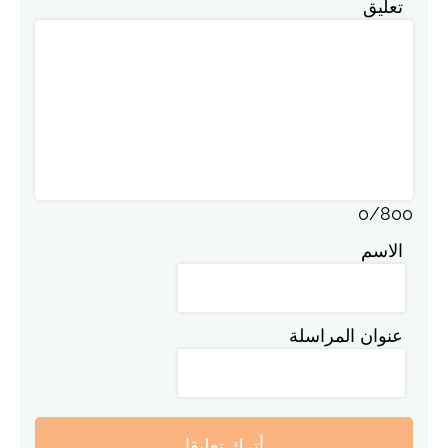
تعليق
0
/
800
الاسم
عنوان المراسلة
أترك تعليقا