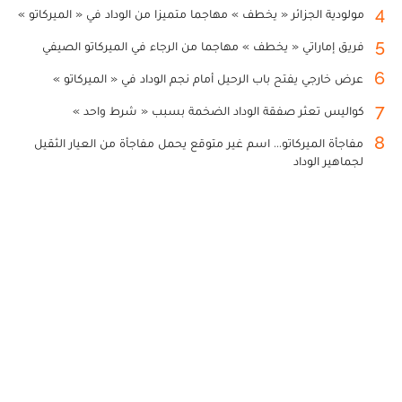
4
مولودية الجزائر « يخطف » مهاجما متميزا من الوداد في « الميركاتو »
5
فريق إماراتي « يخطف » مهاجما من الرجاء في الميركاتو الصيفي
6
عرض خارجي يفتح باب الرحيل أمام نجم الوداد في « الميركاتو »
7
كواليس تعثر صفقة الوداد الضخمة بسبب « شرط واحد »
8
مفاجأة الميركاتو... اسم غير متوقع يحمل مفاجأة من العيار الثقيل
لجماهير الوداد