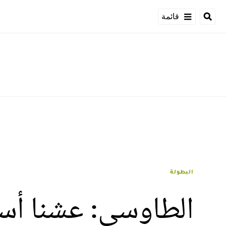
قائمة
البطولة
الطاوسي: عشنا أسو