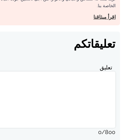
الخاصة بنا.
اقرأ ميثاقنا
تعليقاتكم
تعليق
0
/
800