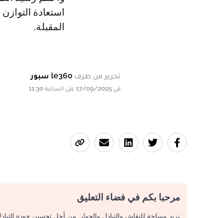
استعادة التوازن 
المقبلة.
تحرير من طرف
le360 سبور
في 17/09/2025 على الساعة 11:30
مرحبا بكم في فضاء التعليق
نريد مساحة للنقاش والتبادل والحوار. من أجل تحسين جودة التباد