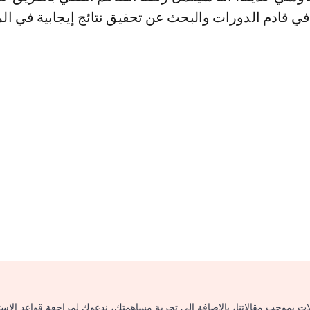
في قادم الدورات والبحث عن تحقيق نتائج إيجابية في الم
لات بموجب مقالاتنا، بالإضافة إلى تجربة مساهمتك، ندعوك لمراجعة قواعد الاس