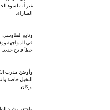
غير أنه لسوء الح
المباراة.
وتابع الطاوسي، 
في المواجهة ووقفو
خطأ فادح جديد.
وأوضح مدرب الكو
النخيل خاصة وأنه
بركان.
واختتم رشيد الط