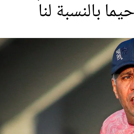
يما بالنسبة لنا