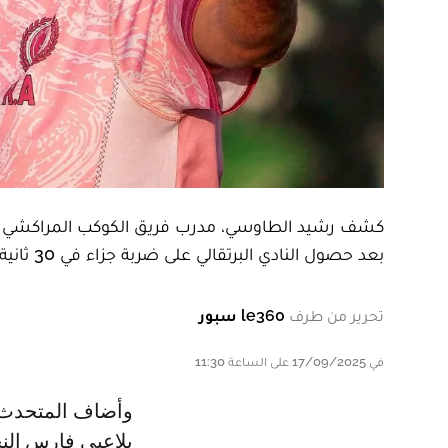
كشف رشيد الطاوسي، مدرب فريق الكوكب المراكشي لكر
بعد حصول النادي البرتقالي على ضربة جزاء في 30 ثانية الأولى بعد خطأ فادح.
تحرير من طرف
le360 سبور
في 17/09/2025 على الساعة 11:30
وأضاف المتحدث نفسه في تصريحات صحفية بعد نهاية المواجهة، أنه يفتخر
بلاعبي فارس النخ