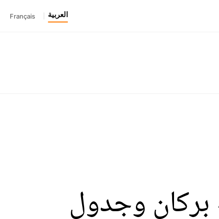
العربية
Français
|
 بركان وجدول