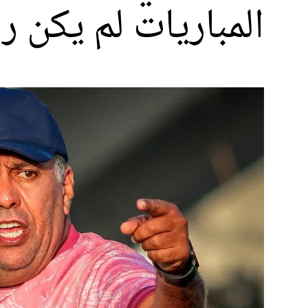
المباريات لم يكن رح