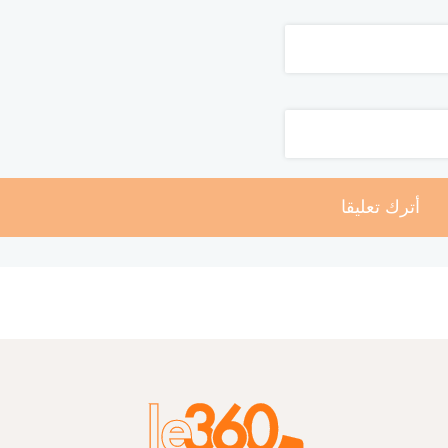
أترك تعليقا