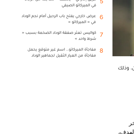
5
في الميركاتو الصيفي
عرض خارجي يفتح باب الرحيل أمام نجم الوداد
6
في « الميركاتو »
كواليس تعثر صفقة الوداد الضخمة بسبب «
7
شرط واحد »
مفاجأة الميركاتو... اسم غير متوقع يحمل
8
مفاجأة من العيار الثقيل لجماهير الوداد
، وذلك
الهدف،