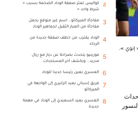
كواليس تعثر صفقة الوداد الضخمة بسبب «
2
شرط واحد »
مفاجأة الميركاتو... اسم غير متوقع يحمل
3
مفاجأة من العيار الثقيل لجماهير الوداد
الوداد يقترب من خطف صفقة جديدة من
4
الرجاء
مورينيو يتحدث بصراحة عن دياز مع ريال
5
مدريد... ويكشف آخر المستجدات
العسري يعين رئيسا جديدا للوداد
6
فريق إسباني يعيد الزابيري إلى الواجهة في
7
الميركاتو
العسري يعيد السعيدي إلى الوداد في مهمة
8
لنسور
جديدة