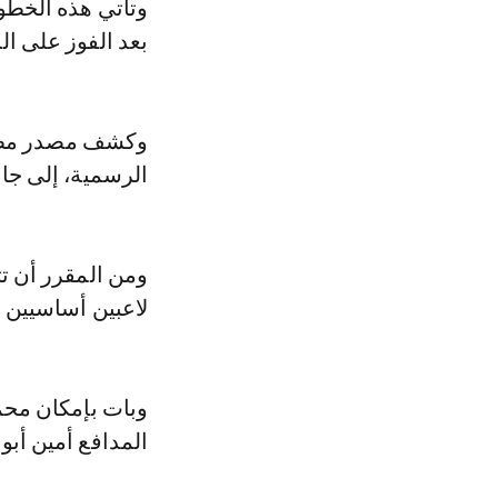
وتأتي هذه الخطوة
بعد الفوز على الن
وكشف مصدر مطلع،
الرسمية، إلى ج
ومن المقرر أن تت
لاعبين أساسيين 
وبات بإمكان محم
المدافع أمين أبو 