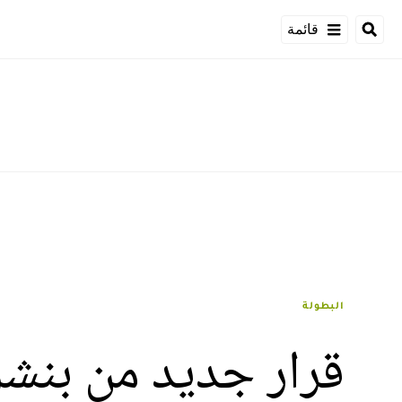
قائمة
البطولة
قرار جديد من بنشري