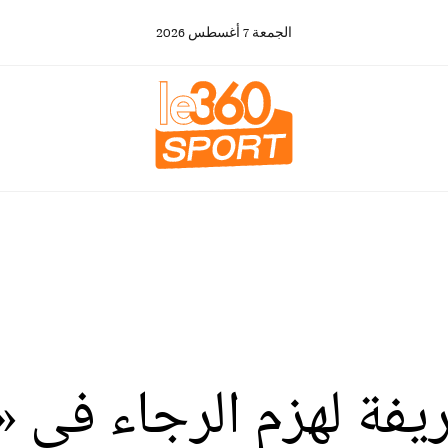
الجمعة
7
أغسطس
2026
فة لهزم الرجاء في « 