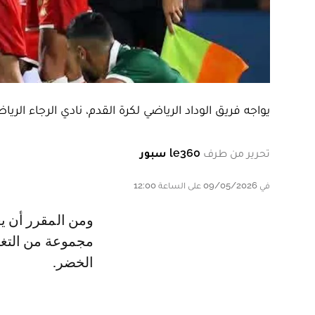
يواجه فريق الوداد الرياضي لكرة القدم، نادي الرجاء الرياضي، ضمن مباريات الجولة الـ 
تحرير من طرف
le360 سبور
في 09/05/2026 على الساعة 12:00
ومن المقرر أن يعمد محمد بنشريفة، المدرب الجديد للنادي الأحمر إلى إحداث
مجموعة من التغي
الخضر.