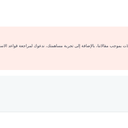
لات بموجب مقالاتنا، بالإضافة إلى تجربة مساهمتك، ندعوك لمراجعة قواعد الاس