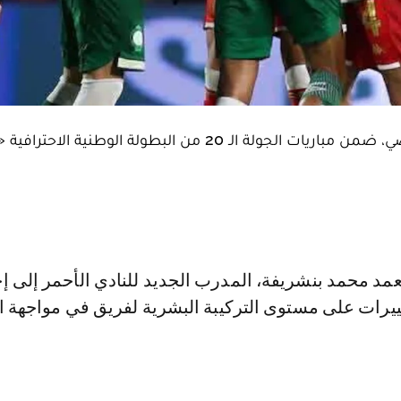
20 من البطولة الوطنية الاحترافية « إنوي ».
يرات على مستوى التركيبة البشرية لفريق في مواجهة ا