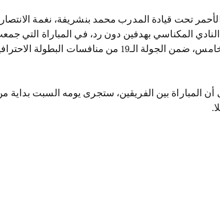
لأحمر تحت قيادة المدرب محمد بنشريفة، نغمة الانتصار
نادي المكناسي بهدفين دون رد، في المباراة التي جمعت
ة الـ19 من منافسات البطولة الاحترافية.
 أن المباراة بين الفريقين، ستجرى يومه السبت بداية من
ا.