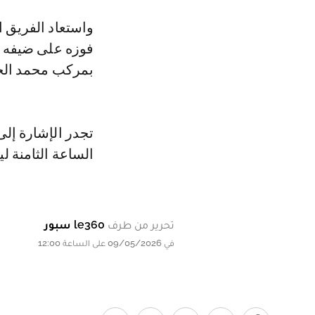
واستعاد الفريق ا
فوزه على ضيفه ال
بمركب محمد الخامس، ضمن الجول
تجدر الإشارة إلى
الساعة الثامنة ليل
تحرير من طرف
le360 سبور
في 09/05/2026 على الساعة 12:00