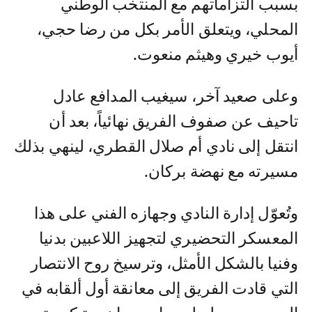
بسبب التزاماتهم مع المنتخب الوطني
المحلي، ويتعلق الأمر بكل من رضا حجي،
أيوب خيري وهيثم منعوت.
وعلى صعيد آخر، سيغيب المدافع عادل
تاحيف عن صفوف الفريق نهائياً، بعد أن
انتقل إلى نادي أم صلال القطري، لينهي بذلك
مسيرته مع نهضة بركان.
وتُعوّل إدارة النادي وجهازه الفني على هذا
المعسكر التحضيري لتجهيز اللاعبين بدنيا
وفنيا بالشكل الأمثل، وترسيخ روح الانتصار
التي قادت الفريق إلى معانقة أول ألقابه في