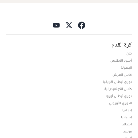
كرة القدم
كان
أسود الأطلس
البطولة
كأس العرش
دوري أبطال افريقيا
كأس الكونفيدرالية
دوري أبطال أوروبا
الدوري الأوروبي
إنجلترا
إسبانيا
إيطاليا
فرنسا