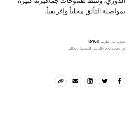
الدوري، وسط طموحات جماهيرية كبيرة
بمواصلة التألق محلياً وإفريقياً.
تحرير من طرف
le360
في 18/07/2025 على الساعة 18:00