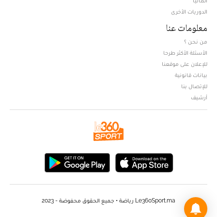
ألمانيا
الدوريات الأخرى
معلومات عنا
من نحن ؟
الأسئلة الأكثر طرحا
للإعلان على موقعنا
بيانات قانونية
للإتصال بنا
أرشيف
Le360Sport.ma رياضة • جميع الحقوق محفوضة - 2023