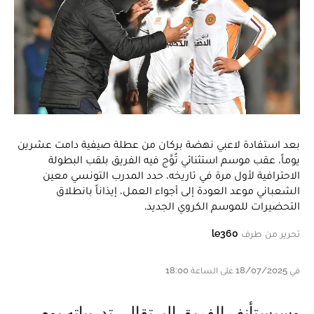
بعد استفادة لاعبي نهضة بركان من عطلة صيفية دامت عشرين
يوماً، عقب موسم استثنائي تُوِّج فيه الفريق بلقب البطولة
الاحترافية لأول مرة في تاريخه، حدد المدرب التونسي معين
الشعباني موعد العودة إلى أجواء العمل، إيذاناً بانطلاق
التحضيرات للموسم الكروي الجديد.
تحرير من طرف
le360
في 18/07/2025 على الساعة 18:00
وسيستأنف الفريق البرتقالي تدريباته يوم