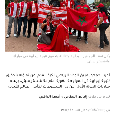
بكل ثقة.. الجماهير الودادية متفائلة بتحقيق نتيجة إيجابية في مباراة
مانشستر سيتي
أعرب جمهور فريق الوداد الرياضي لكرة القدم، عن تفاؤله بتحقيق
نتيجة إيجابية في المواجهة القوية أمام مانشستر سيتي، برسم
مباريات الجولة الأولى من دور المجموعات لكأس العالم للأندية.
تحرير من طرف
إلياس البطاحي
و
أميمة الرافعي
في 17/06/2025 على الساعة 21:07