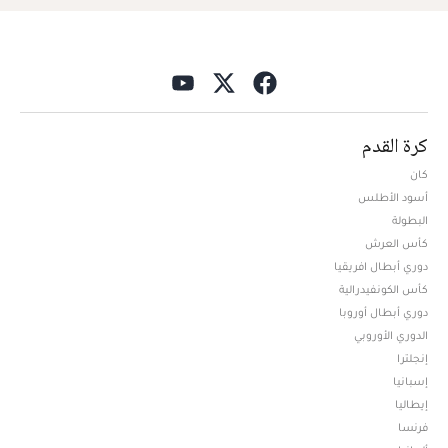
كرة القدم
كان
أسود الأطلس
البطولة
كأس العرش
دوري أبطال افريقيا
كأس الكونفيدرالية
دوري أبطال أوروبا
الدوري الأوروبي
إنجلترا
إسبانيا
إيطاليا
فرنسا