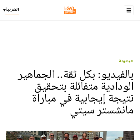
العربية
▾
البطولة
بالفيديو: بكل ثقة.. الجماهير
الودادية متفائلة بتحقيق
نتيجة إيجابية في مباراة
مانشستر سيتي