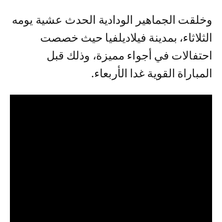
وخلقت الجماهير الودادية الحدث عشية يومه
الثلاثاء، بمدينة فيلاديلفيا حيث خصصت
احتفالات في أجواء مميزة، وذلك قبل
المباراة القوية غدا الأربعاء.