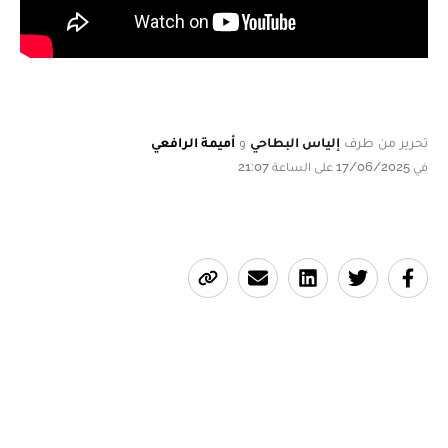
تحرير من طرف
إلياس البطاحي
و
أميمة الرافعي
في 17/06/2025 على الساعة 21:07