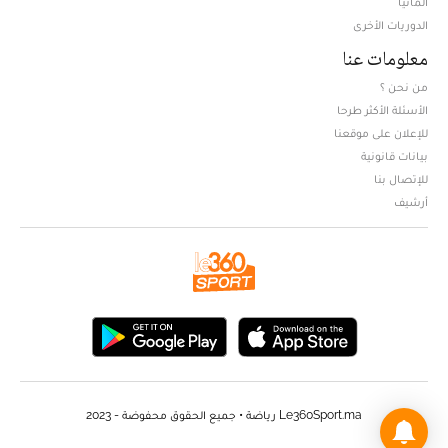
ألمانيا
الدوريات الأخرى
معلومات عنا
من نحن ؟
الأسئلة الأكثر طرحا
للإعلان على موقعنا
بيانات قانونية
للإتصال بنا
أرشيف
Le360Sport.ma رياضة • جميع الحقوق محفوضة - 2023