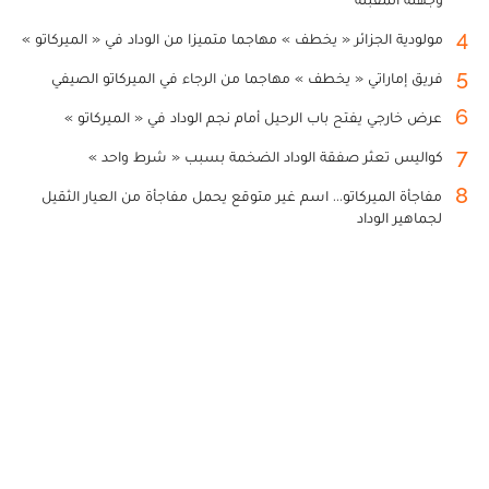
4
مولودية الجزائر « يخطف » مهاجما متميزا من الوداد في « الميركاتو »
5
فريق إماراتي « يخطف » مهاجما من الرجاء في الميركاتو الصيفي
6
عرض خارجي يفتح باب الرحيل أمام نجم الوداد في « الميركاتو »
7
كواليس تعثر صفقة الوداد الضخمة بسبب « شرط واحد »
8
مفاجأة الميركاتو... اسم غير متوقع يحمل مفاجأة من العيار الثقيل
لجماهير الوداد