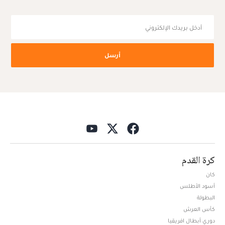
أرسل
كرة القدم
كان
أسود الأطلس
البطولة
كأس العرش
دوري أبطال افريقيا