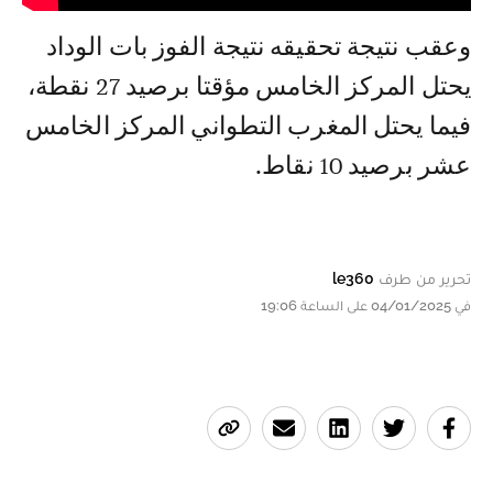
وعقب نتيجة تحقيقه نتيجة الفوز بات الوداد
يحتل المركز الخامس مؤقتا برصيد 27 نقطة،
فيما يحتل المغرب التطواني المركز الخامس
عشر برصيد 10 نقاط.
تحرير من طرف
le360
في 04/01/2025 على الساعة 19:06