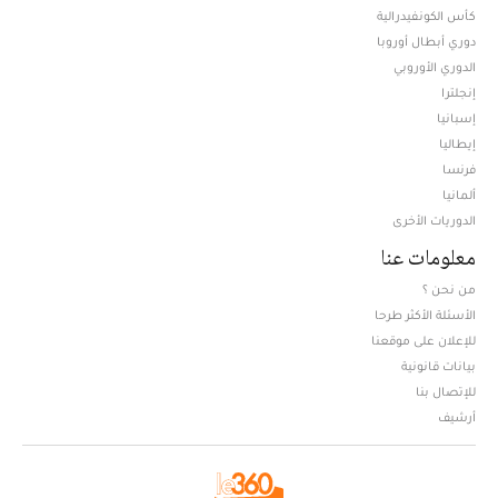
كأس الكونفيدرالية
دوري أبطال أوروبا
الدوري الأوروبي
إنجلترا
إسبانيا
إيطاليا
فرنسا
ألمانيا
الدوريات الأخرى
معلومات عنا
من نحن ؟
الأسئلة الأكثر طرحا
للإعلان على موقعنا
بيانات قانونية
للإتصال بنا
أرشيف