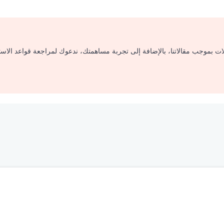
لات بموجب مقالاتنا، بالإضافة إلى تجربة مساهمتك، ندعوك لمراجعة قواعد الاس