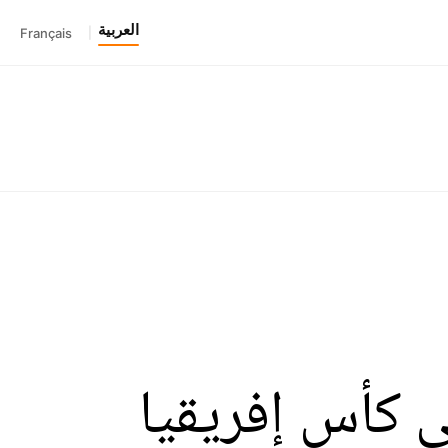
العربية
Français
|
 كأس إفريقيا