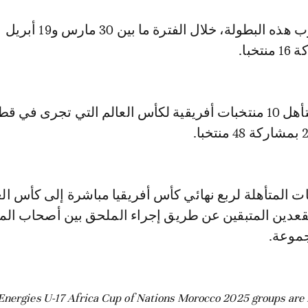
وسيحتضن المغرب هذه البطولة، خلال الفترة ما بين 30 مارس و19 أبريل
خبا.
ت المتأهلة لربع نهائي كأس أفريقيا مباشرة إلى كأس الع
قعدين المتبقين عن طريق إجراء الملحق بين أصحاب الم
موعة.
Energies U-17 Africa Cup of Nations Morocco 2025 groups are f