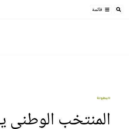
قائمة
البطولة
المنتخب الوطني ي