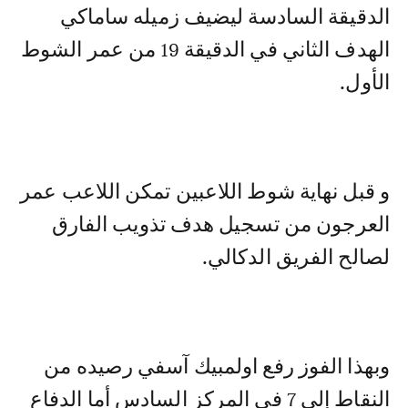
الدقيقة السادسة ليضيف زميله ساماكي
الهدف الثاني في الدقيقة 19 من عمر الشوط
الأول.
و قبل نهاية شوط اللاعبين تمكن اللاعب عمر
العرجون من تسجيل هدف تذويب الفارق
لصالح الفريق الدكالي.
وبهذا الفوز رفع اولمبيك آسفي رصيده من
النقاط إلى 7 في المركز السادس أما الدفاع