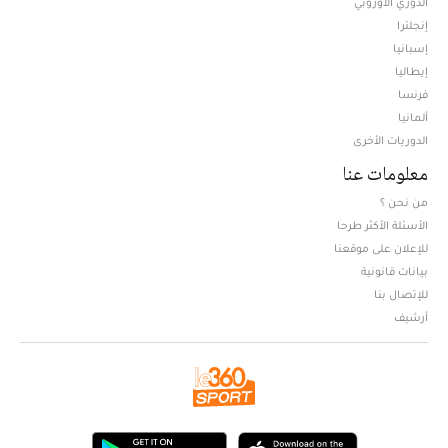
الدوري الأوروبي
إنجلترا
إسبانيا
إيطاليا
فرنسا
ألمانيا
الدوريات الأخرى
معلومات عنا
من نحن ؟
الأسئلة الأكثر طرحا
للإعلان على موقعنا
بيانات قانونية
للإتصال بنا
أرشيف