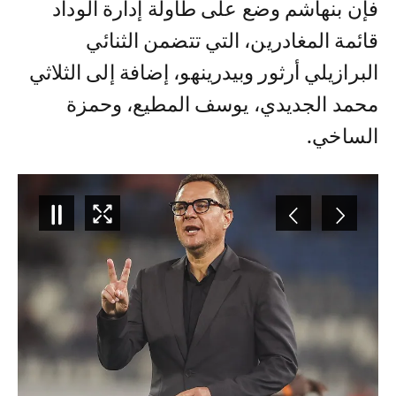
فإن بنهاشم وضع على طاولة إدارة الوداد
قائمة المغادرين، التي تتضمن الثنائي
البرازيلي أرثور وبيدرينهو، إضافة إلى الثلاثي
محمد الجديدي، يوسف المطيع، وحمزة
الساخي.