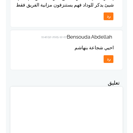
شيئ يدكر للوداد فهم يستنزفون مزانية الفريق فقط
رد
Bensouda Abdellah
2025-12-07 11:40:50
احيي شجاعة بنهاشم
رد
تعليق