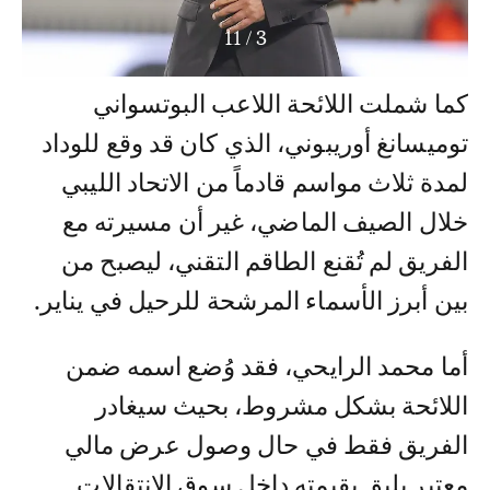
11
/
3
كما شملت اللائحة اللاعب البوتسواني
توميسانغ أوريبوني، الذي كان قد وقع للوداد
لمدة ثلاث مواسم قادماً من الاتحاد الليبي
خلال الصيف الماضي، غير أن مسيرته مع
الفريق لم تُقنع الطاقم التقني، ليصبح من
بين أبرز الأسماء المرشحة للرحيل في يناير.
أما محمد الرايحي، فقد وُضع اسمه ضمن
اللائحة بشكل مشروط، بحيث سيغادر
الفريق فقط في حال وصول عرض مالي
معتبر يليق بقيمته داخل سوق الانتقالات.