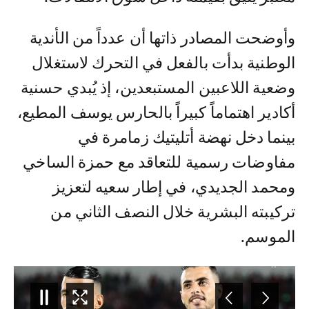
وأوضحت المصادر ذاتها أن عدداً من الأندية
الوطنية بدأت بالفعل في التحرك لاستغلال
وضعية اللاعبين المستبعدين، إذ يُبدي حسنية
أكادير اهتماماً كبيراً بالحارس يوسف المطيع،
بينما دخل نهضة أتليتيك زمامرة في
مفاوضات رسمية للتعاقد مع حمزة الساخي
ومحمد الجديدي، في إطار سعيه لتعزيز
تركيبته البشرية خلال النصف الثاني من
الموسم.