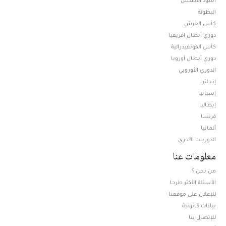
أسود الأطلس
البطولة
كأس العرش
دوري أبطال افريقيا
كأس الكونفيدرالية
دوري أبطال أوروبا
الدوري الأوروبي
إنجلترا
إسبانيا
إيطاليا
فرنسا
ألمانيا
الدوريات الأخرى
معلومات عنا
من نحن ؟
الأسئلة الأكثر طرحا
للإعلان على موقعنا
بيانات قانونية
للإتصال بنا