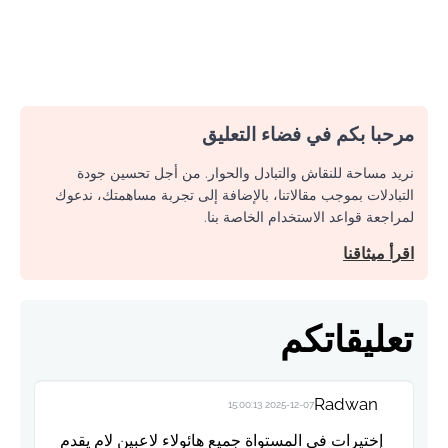
مرحبا بكم في فضاء التعليق
نريد مساحة للنقاش والتبادل والحوار. من أجل تحسين جودة
التبادلات بموجب مقالاتنا، بالإضافة إلى تجربة مساهمتك، ندعوك
لمراجعة قواعد الاستخدام الخاصة بنا.
اقرأ ميثاقنا
تعليقاتكم
Radwan
2025-12-07 15:00:13
إختيرات في المستواة جميع هائولاء لاعبين لام يقدم