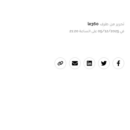
تحرير من طرف
le360
في 05/12/2025 على الساعة 21:20