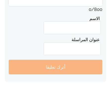
0
/
800
الاسم
عنوان المراسلة
أترك تعليقا