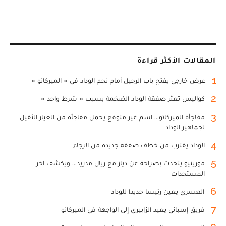
المقالات الأكثر قراءة
1
عرض خارجي يفتح باب الرحيل أمام نجم الوداد في « الميركاتو »
2
كواليس تعثر صفقة الوداد الضخمة بسبب « شرط واحد »
3
مفاجأة الميركاتو... اسم غير متوقع يحمل مفاجأة من العيار الثقيل
لجماهير الوداد
4
الوداد يقترب من خطف صفقة جديدة من الرجاء
5
مورينيو يتحدث بصراحة عن دياز مع ريال مدريد... ويكشف آخر
المستجدات
6
العسري يعين رئيسا جديدا للوداد
7
فريق إسباني يعيد الزابيري إلى الواجهة في الميركاتو