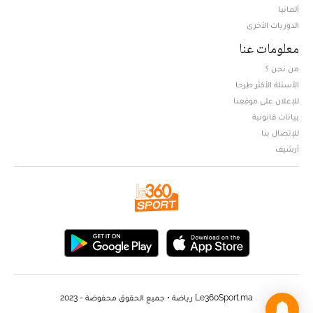
ألمانيا
الدوريات الأخرى
معلومات عنا
من نحن ؟
الأسئلة الأكثر طرحا
للإعلان على موقعنا
بيانات قانونية
للإتصال بنا
أرشيف
Le360Sport.ma رياضة • جميع الحقوق محفوضة - 2023