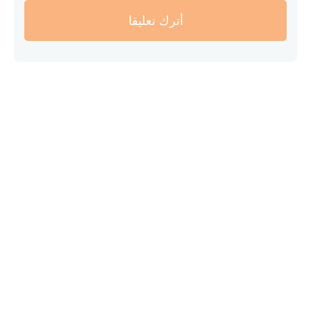
أترك تعليقا