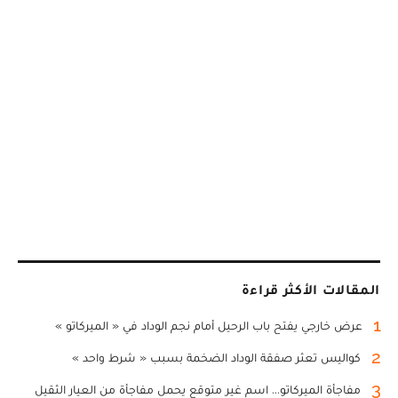
المقالات الأكثر قراءة
1
عرض خارجي يفتح باب الرحيل أمام نجم الوداد في « الميركاتو »
2
كواليس تعثر صفقة الوداد الضخمة بسبب « شرط واحد »
3
مفاجأة الميركاتو... اسم غير متوقع يحمل مفاجأة من العيار الثقيل