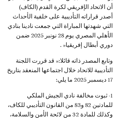
أن الاتحاد الإفريقي لكرة القدم (الكاف)
أصدر قراراته التأديبية على خلفية الأحداث
التي شهدتها المباراة التي جمعت نادينا بنادي
الأهلي المصري يوم 28 نونبر 2025 ضمن
دوري أبطال إفريقيا« .
وتابع المصدر ذاته قائلا:« قد قررت اللجنة
التأديبية للاتحاد خلال اجتماعها المنعقد بتاريخ
17 ديسمبر 2025 ما يلي:
1- ثبوت مخالفة نادي الجيش الملكي
للمادتين 82 و83 من القانون التأديبي للكاف،
وكذلك للمادة 32 من لائحة الأمن والسلامة،