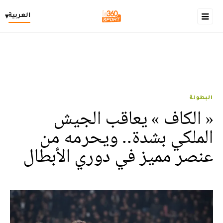
العربية
▾
البطولة
« الكاف » يعاقب الجيش
الملكي بشدة.. ويحرمه من
عنصر مميز في دوري الأبطال