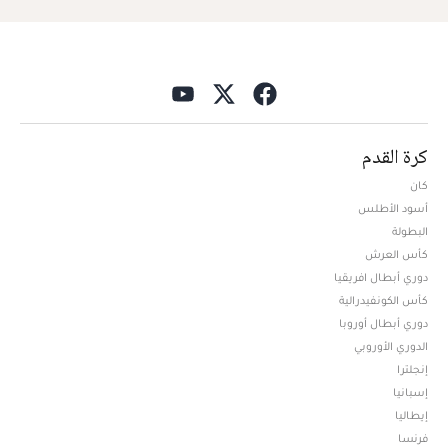
كرة القدم
كان
أسود الأطلس
البطولة
كأس العرش
دوري أبطال افريقيا
كأس الكونفيدرالية
دوري أبطال أوروبا
الدوري الأوروبي
إنجلترا
إسبانيا
إيطاليا
فرنسا