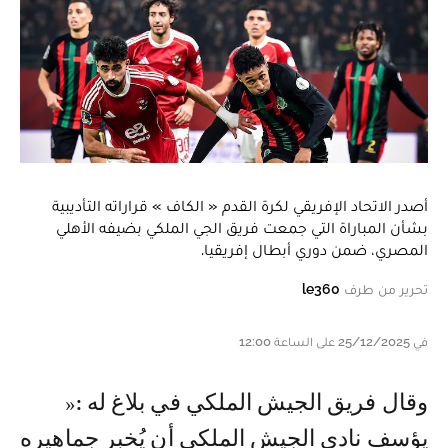
أصدر الاتحاد الإفريقي لكرة القدم « الكاف » قراراته التأديبية
بشأن المباراة التي جمعت فريق الجي الملكي بضيفه الأهلي
المصري، ضمن دوري أبطال إفريقيا.
تحرير من طرف
le360
في 25/12/2025 على الساعة 12:00
وقال فريق الجيش الملكي في بلاغ له :«
يؤسف نادي الجيش الملكي أن يُخبر جماهيره