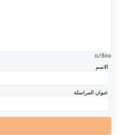
0
/
800
الاسم
عنوان المراسلة