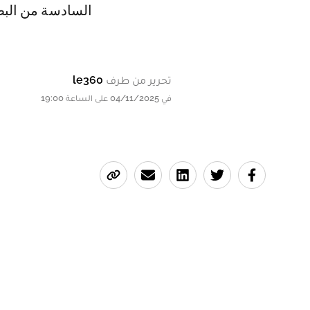
السادسة من البطو
تحرير من طرف
le360
في 04/11/2025 على الساعة 19:00