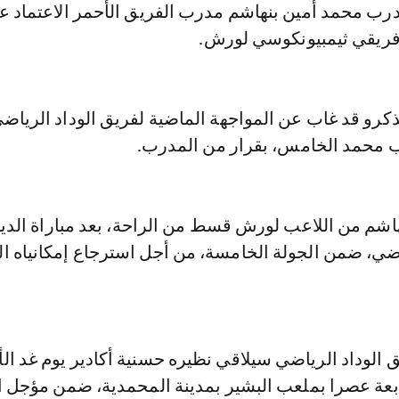
درب محمد أمين بنهاشم مدرب الفريق الأحمر الاعتماد ع
فريقي ثيمبيونكوسي لورش.
كرو قد غاب عن المواجهة الماضية لفريق الوداد الرياضي
 محمد الخامس، بقرار من المدرب.
اشم من اللاعب لورش قسط من الراحة، بعد مباراة الدي
اضي، ضمن الجولة الخامسة، من أجل استرجاع إمكانياه ال
 الوداد الرياضي سيلاقي نظيره حسنية أكادير يوم غد الأ
بعة عصرا بملعب البشير بمدينة المحمدية، ضمن مؤجل ا