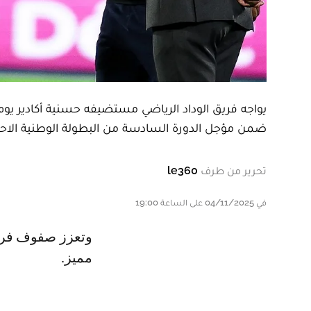
يواجه فريق الوداد الرياضي مستضيفه حسنية أكادير يوم 
ضمن مؤجل الدورة السادسة من البطولة الوطنية الاحتر
تحرير من طرف
le360
في 04/11/2025 على الساعة 19:00
وتعزز صفوف فريق الوداد الرياضي في مواجهة الفريق الأكادير يبخدمات لاعب
مميز.