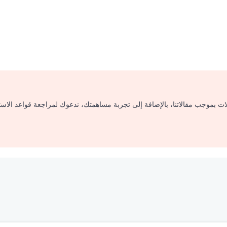
لات بموجب مقالاتنا، بالإضافة إلى تجربة مساهمتك، ندعوك لمراجعة قواعد الاس