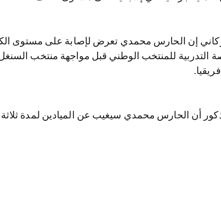
بركاني إن الحارس محمدي تعرض لإصابة على مستوى ال
صة التدربية للمنتخب الوطني قبل مواجهة منتخب السنغل
ريقيا.
ذكور أن الحارس محمدي سيغيب عن الميادين لمدة ثلاثة 