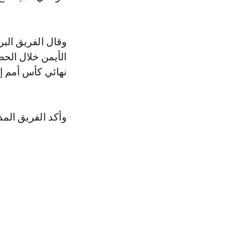
وقال الفريق ال
الأيمن خلال الح
نهائي كأس أمم إف
وأكد الفريق الم