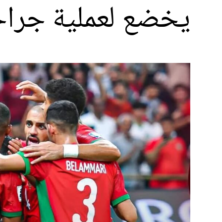
يخضع لعملية جراحي