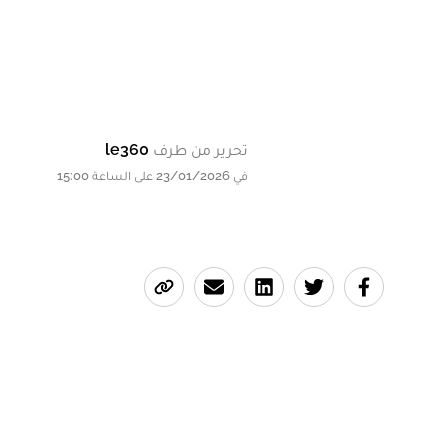
تحرير من طرف
le360
في 23/01/2026 على الساعة 15:00