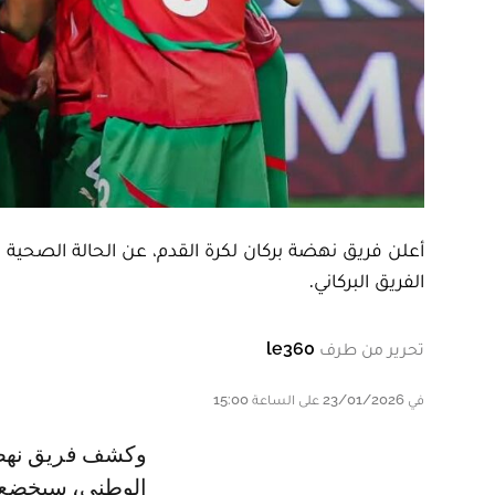
أعلن فريق نهضة بركان لكرة القدم، عن الحالة الصحي
الفريق البركاني.
تحرير من طرف
le360
في 23/01/2026 على الساعة 15:00
وكشف فريق نهضة بركان في إحادة طبية، أن منير المحمدي حارس المنتخب
الوطني، سيخضع ل