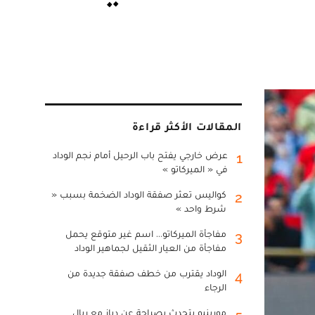
المقالات الأكثر قراءة
عرض خارجي يفتح باب الرحيل أمام نجم الوداد
1
في « الميركاتو »
كواليس تعثر صفقة الوداد الضخمة بسبب «
2
شرط واحد »
مفاجأة الميركاتو... اسم غير متوقع يحمل
3
مفاجأة من العيار الثقيل لجماهير الوداد
الوداد يقترب من خطف صفقة جديدة من
4
الرجاء
مورينيو يتحدث بصراحة عن دياز مع ريال