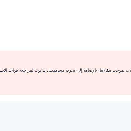
لات بموجب مقالاتنا، بالإضافة إلى تجربة مساهمتك، ندعوك لمراجعة قواعد الاس