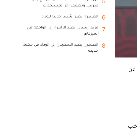
5
مدريد... ويكشف آخر المستجدات
العسري يعين رئيسا جديدا للوداد
6
فريق إسباني يعيد الزابيري إلى الواجهة في
7
الميركاتو
العسري يعيد السعيدي إلى الوداد في مهمة
8
جديدة
 عن