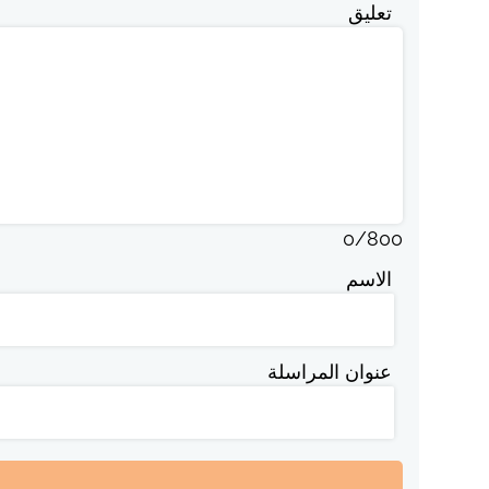
تعليق
0
/
800
الاسم
عنوان المراسلة