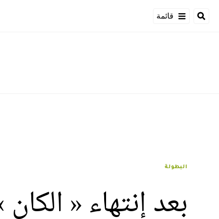
قائمة
البطولة
بعد إنتهاء « الكان