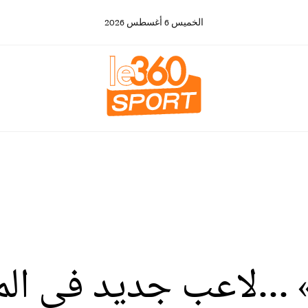
الخميس
6
أغسطس
2026
 » ...لاعب جديد في ا