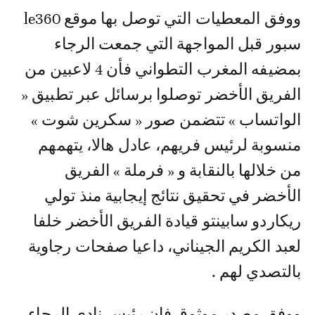
ووفق المعطيات التي توصل بها موقع le360
سبور قبل المواجهة التي جمعت الرجاء
بمضيفه المغرب التطواني فأن 4 لاعبين من
الفريق الأخضر توصلوا برسائل عبر تطبيق «
الواتساب » تتضمن صور « سكرين شوت »
منسوبة لرئيس فريهم، عادل هالا، يتهمهم
من خلالها بالنقابة و « فرملة » الفريق
الأخضر في تحقيق نتائج إيجابية منذ تولي
ريكاردو سابينتو قيادة الفريق الأخضر خلفا
لعبد الكريم الجيناني، داعيا صفحات رجاوية
بالتصدي لهم .
ووفق مصدر موثوق فإن رئيس نادي الرجاء