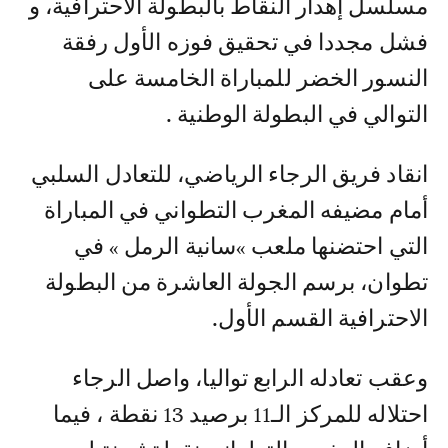
مسلسل إهدار النقاط بالبطولة الاحترافية، و
فشل مجددا في تحقيق فوزه الأول رفقة
النسور الخضر للمباراة الخامسة على
التوالي في البطولة الوطنية .
انقاد فريق الرجاء الرياضي، للتعادل السلبي
أمام مضيفه المغرب التطواني في المباراة
التي احتضنها ملعب »سانية الرمل » في
تطوان، برسم الجولة العاشرة من البطولة
الاحترافية القسم الأول.
وعقب تعادله الرابع تواليا، واصل الرجاء
احتلاله للمركز الـ11 برصيد 13 نقطة ، فيما