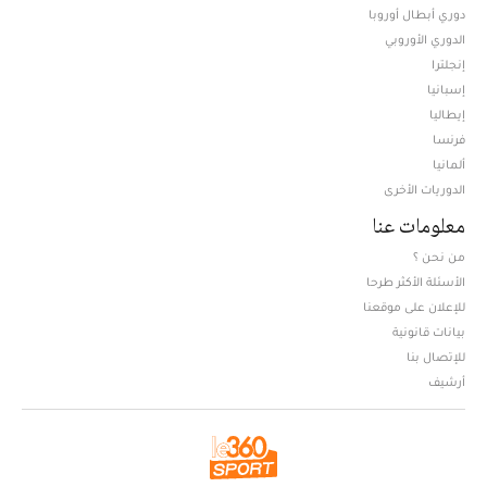
دوري أبطال أوروبا
الدوري الأوروبي
إنجلترا
إسبانيا
إيطاليا
فرنسا
ألمانيا
الدوريات الأخرى
معلومات عنا
من نحن ؟
الأسئلة الأكثر طرحا
للإعلان على موقعنا
بيانات قانونية
للإتصال بنا
أرشيف