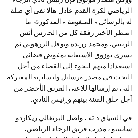
الرياضي لكرة القدم عادل هالا نفى أي صلة
له بالرسائل « الملغومة » المذكورة، ما
اضطر الأخير رفقة كل من الحارس أنس
الزنيتي، ومحمد زريدة ونوفل الزرهوني ثم
يسري بوزوق الاستعانة بمفوض قضائي
استعدادا منهم للجوء إلى القضاء من أجل
البحث في مصدر «رسائل واتساب» المفبركة
التي تم إرسالها للاعبي الفريق الأخضر من
أجل خلق الفتنة بينهم ورئيس النادي.
في السياق داته ، واصل البرتغالي ريكاردو
سابينتو ، مدرب فريق الرجاء الرياضي،