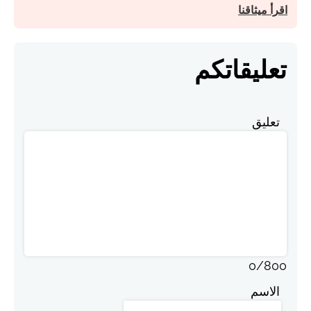
اقرأ ميثاقنا
تعليقاتكم
تعليق
0
/
800
الاسم