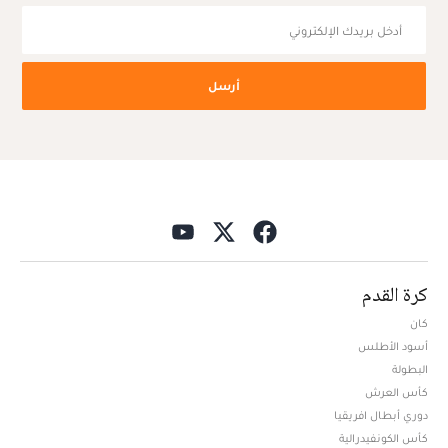
أرسل
كرة القدم
كان
أسود الأطلس
البطولة
كأس العرش
دوري أبطال افريقيا
كأس الكونفيدرالية