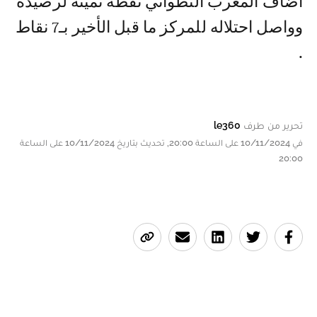
أضاف المغرب التطواني نقطة ثمينة لرصيده
وواصل احتلاله للمركز ما قبل الأخير بـ7 نقاط
.
تحرير من طرف
le360
في 10/11/2024 على الساعة 20:00, تحديث بتاريخ 10/11/2024 على الساعة
20:00