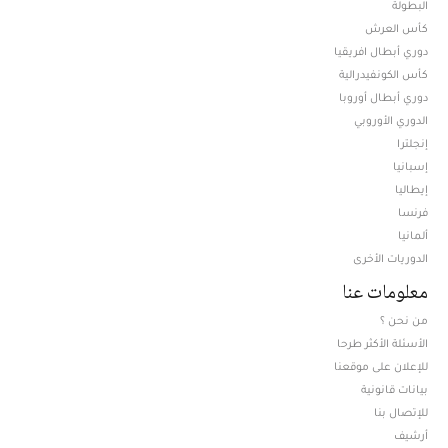
البطولة
كأس العرش
دوري أبطال افريقيا
كأس الكونفيدرالية
دوري أبطال أوروبا
الدوري الأوروبي
إنجلترا
إسبانيا
إيطاليا
فرنسا
ألمانيا
الدوريات الأخرى
معلومات عنا
من نحن ؟
الأسئلة الأكثر طرحا
للإعلان على موقعنا
بيانات قانونية
للإتصال بنا
أرشيف