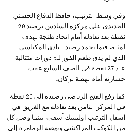
وفي وسط الترتيب، حافظ الدفاع الحسني
الجديدي على مركزه السادس برصيد 29
نقطة بعد تعادله أمام اتحاد طنجة بهدف
لمثله، فيما تجمد رصيد النادي المكناسي
الذي لم يذق طعم الفوز لـ5 دورات متتالية
عند 27 نقطة في الصف السابع عقب
خسارته أمام نهضة بركان.
كما رفع الفتح الرياضي رصيده إلى 26 نقطة
في المركز الثامن بعد تعادله مع الغريق في
أسفل الترتيب أولمبيك آسفي، بينما وصل كل
من الكوكب المراكشي ونهضة الزمامرة إلى