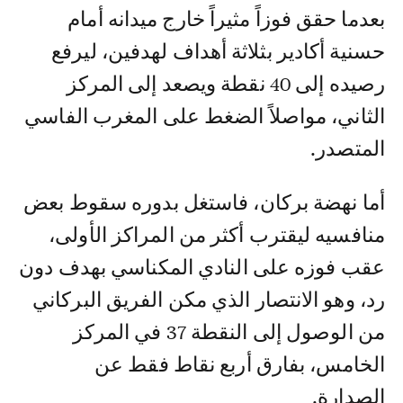
بعدما حقق فوزاً مثيراً خارج ميدانه أمام
حسنية أكادير بثلاثة أهداف لهدفين، ليرفع
رصيده إلى 40 نقطة ويصعد إلى المركز
الثاني، مواصلاً الضغط على المغرب الفاسي
المتصدر.
أما نهضة بركان، فاستغل بدوره سقوط بعض
منافسيه ليقترب أكثر من المراكز الأولى،
عقب فوزه على النادي المكناسي بهدف دون
رد، وهو الانتصار الذي مكن الفريق البركاني
من الوصول إلى النقطة 37 في المركز
الخامس، بفارق أربع نقاط فقط عن
الصدارة.