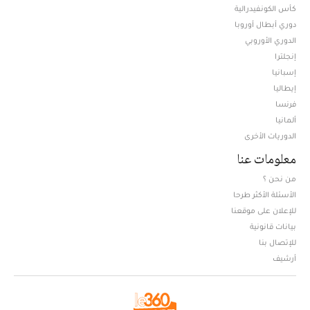
كأس الكونفيدرالية
دوري أبطال أوروبا
الدوري الأوروبي
إنجلترا
إسبانيا
إيطاليا
فرنسا
ألمانيا
الدوريات الأخرى
معلومات عنا
من نحن ؟
الأسئلة الأكثر طرحا
للإعلان على موقعنا
بيانات قانونية
للإتصال بنا
أرشيف