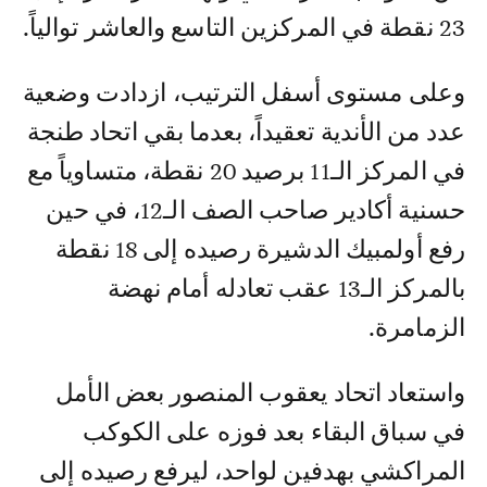
23 نقطة في المركزين التاسع والعاشر توالياً.
وعلى مستوى أسفل الترتيب، ازدادت وضعية
عدد من الأندية تعقيداً، بعدما بقي اتحاد طنجة
في المركز الـ11 برصيد 20 نقطة، متساوياً مع
حسنية أكادير صاحب الصف الـ12، في حين
رفع أولمبيك الدشيرة رصيده إلى 18 نقطة
بالمركز الـ13 عقب تعادله أمام نهضة
الزمامرة.
واستعاد اتحاد يعقوب المنصور بعض الأمل
في سباق البقاء بعد فوزه على الكوكب
المراكشي بهدفين لواحد، ليرفع رصيده إلى