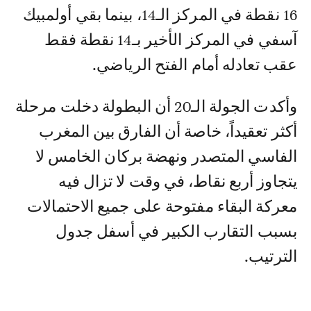
16 نقطة في المركز الـ14، بينما بقي أولمبيك
آسفي في المركز الأخير بـ14 نقطة فقط
عقب تعادله أمام الفتح الرياضي.
وأكدت الجولة الـ20 أن البطولة دخلت مرحلة
أكثر تعقيداً، خاصة أن الفارق بين المغرب
الفاسي المتصدر ونهضة بركان الخامس لا
يتجاوز أربع نقاط، في وقت لا تزال فيه
معركة البقاء مفتوحة على جميع الاحتمالات
بسبب التقارب الكبير في أسفل جدول
الترتيب.