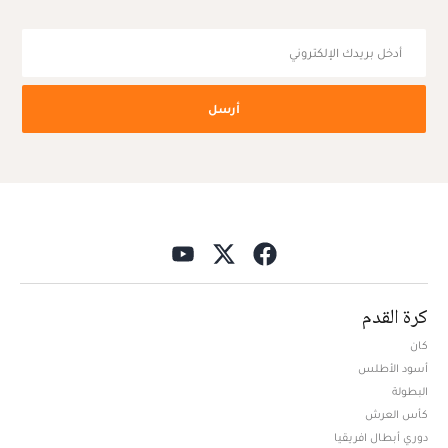
أرسل
كرة القدم
كان
أسود الأطلس
البطولة
كأس العرش
دوري أبطال افريقيا