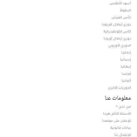
أسود الأطلس
البطولة
كأس العرش
دوري أبطال افريقيا
كأس الكونفيدرالية
دوري أبطال أوروبا
الدوري الأوروبي
إنجلترا
إسبانيا
إيطاليا
فرنسا
ألمانيا
الدوريات الأخرى
معلومات عنا
من نحن ؟
الأسئلة الأكثر طرحا
للإعلان على موقعنا
بيانات قانونية
للإتصال بنا