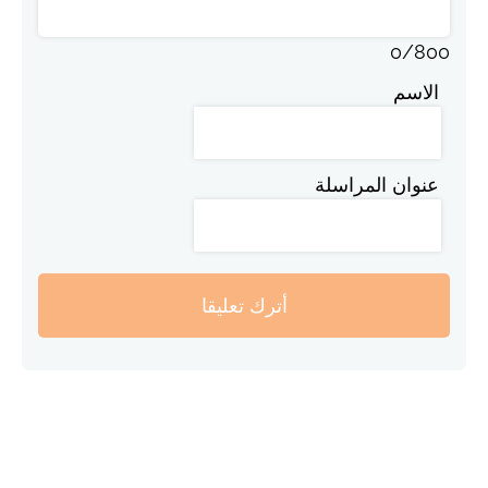
0
/
800
الاسم
عنوان المراسلة
أترك تعليقا