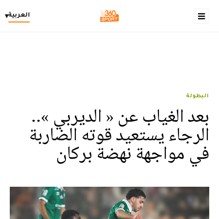
العربية
▾
البطولة
بعد الغياب عن « الديربي »..
الرجاء يستعيد قوته الضاربة
في مواجهة نهضة بركان