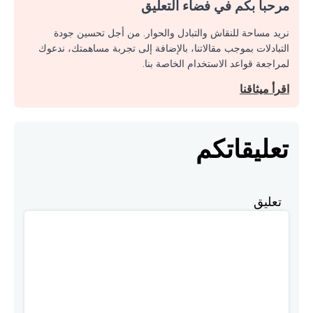
مرحبا بكم في فضاء التعليق
نريد مساحة للنقاش والتبادل والحوار. من أجل تحسين جودة
التبادلات بموجب مقالاتنا، بالإضافة إلى تجربة مساهمتك، ندعوك
لمراجعة قواعد الاستخدام الخاصة بنا.
اقرأ ميثاقنا
تعليقاتكم
تعليق