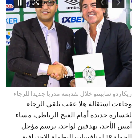
10
/
3
ريكاردو سابينتو خلال تقديمه مدربا جديدا للرجاء
وجاءت استقالة هلا عقب تلقي الرجاء
لخسارة جديدة أمام الفتح الرباطي، مساء
أمس الأحد، بهدفين لواحد، برسم مؤجل
الجولة 18 لمنافسات البطولة الاحترافية.