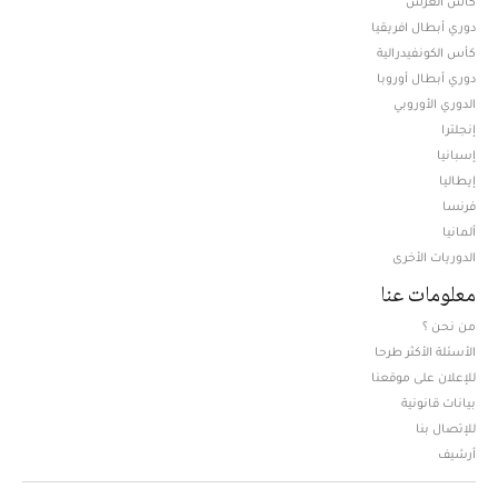
كأس العرش
دوري أبطال افريقيا
كأس الكونفيدرالية
دوري أبطال أوروبا
الدوري الأوروبي
إنجلترا
إسبانيا
إيطاليا
فرنسا
ألمانيا
الدوريات الأخرى
معلومات عنا
من نحن ؟
الأسئلة الأكثر طرحا
للإعلان على موقعنا
بيانات قانونية
للإتصال بنا
أرشيف