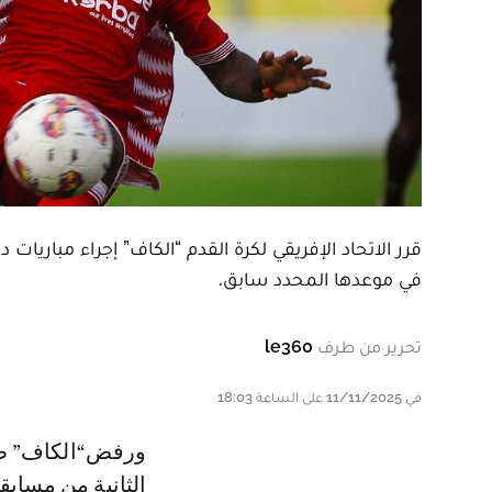
قرر الاتحاد الإفريقي لكرة القدم “الكاف” إجراء مباريا
في موعدها المحدد سابق.
تحرير من طرف
le360
في 11/11/2025 على الساعة 18:03
ورفض“الكاف” طلب أندية شمال إفريقيا، الذي كان يقضي بتقديم مباريات الجولة
الثانية من مسابق