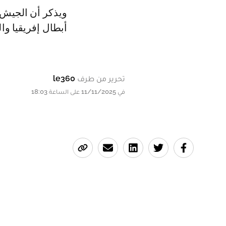
ويذكر أن الجيش 
أبطال إفريقيا و
تحرير من طرف
le360
في 11/11/2025 على الساعة 18:03