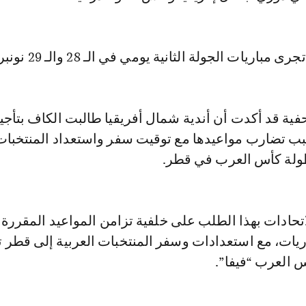
ريات الجولة الثانية يومي في الـ 28 والـ 29 نونبر الحالي.
فية قد أكدت أن أندية شمال أفريقيا طالبت الكاف بتأجي
سبب تضارب مواعيدها مع توقيت سفر واستعداد المنتخبات 
ولة كأس العرب في قطر.
حادات بهذا الطلب على خلفية تزامن المواعيد المقررة
ريات، مع استعدادات وسفر المنتخبات العربية إلى قطر تأ
العرب “فيفا”.