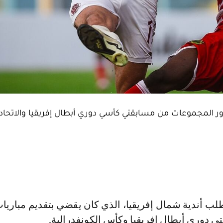
ت دور المجموعات من مسابقتي كأسي دوري أبطال إفريقيا والاتحاد 
تي دوري أبطال إفريقيا وكأس الكونفدرالية.