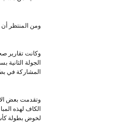
ومن المنتظر أن تجرى مبا
وكانت تقارير صح
الجولة الثانية ب
المشاركة في بط
وتقدمت بعض الات
الكاف لهذه المبا
لخوض بطولة كأس 