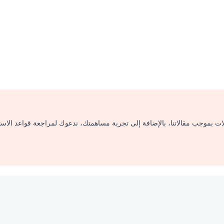
لات بموجب مقالاتنا، بالإضافة إلى تجربة مساهمتك، ندعوك لمراجعة قواعد الاس