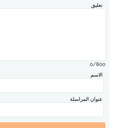
تعليق
0
/
800
الاسم
عنوان المراسلة