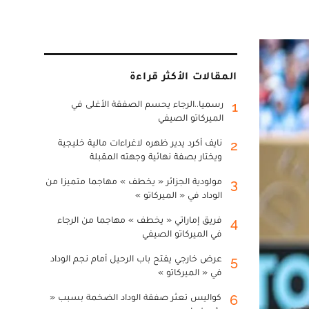
المقالات الأكثر قراءة
رسميا..الرجاء يحسم الصفقة الأغلى في
1
الميركاتو الصيفي
نايف أكرد يدير ظهره لاغراءات مالية خليجية
2
ويختار بصفة نهائية وجهته المقبلة
مولودية الجزائر « يخطف » مهاجما متميزا من
3
الوداد في « الميركاتو »
فريق إماراتي « يخطف » مهاجما من الرجاء
4
في الميركاتو الصيفي
عرض خارجي يفتح باب الرحيل أمام نجم الوداد
5
في « الميركاتو »
كواليس تعثر صفقة الوداد الضخمة بسبب «
6