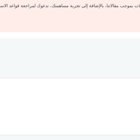
لات بموجب مقالاتنا، بالإضافة إلى تجربة مساهمتك، ندعوك لمراجعة قواعد الاس