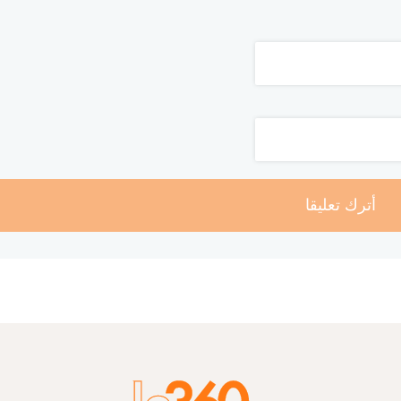
أترك تعليقا