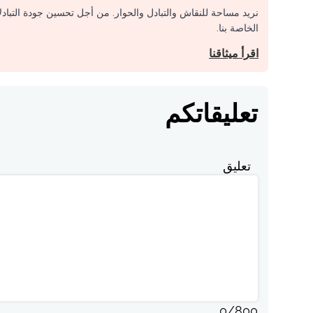
نريد مساحة للنقاش والتبادل والحوار. من أجل تحسين جودة التباد
الخاصة بنا.
اقرأ ميثاقنا
تعليقاتكم
تعليق
0
/
800