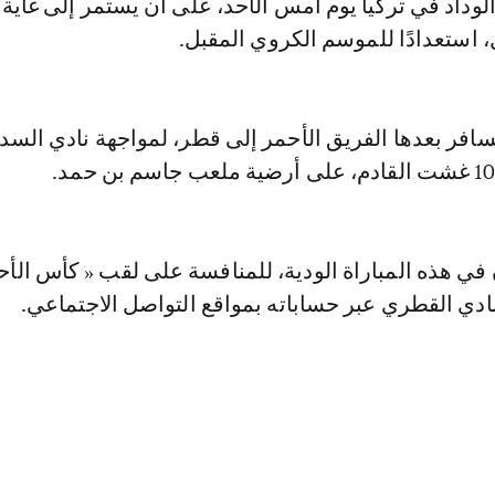
داد في تركيا يوم أمس الأحد، على أن يستمر إلى غاية ا
استعدادًا للموسم الكروي المقبل.
سافر بعدها الفريق الأحمر إلى قطر، لمواجهة نادي السد
 في هذه المباراة الودية، للمنافسة على لقب « كأس الأحر
ادي القطري عبر حساباته بمواقع التواصل الاجتماعي.