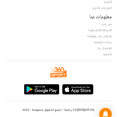
ألمانيا
الدوريات الأخرى
معلومات عنا
من نحن ؟
الأسئلة الأكثر طرحا
للإعلان على موقعنا
بيانات قانونية
للإتصال بنا
أرشيف
Le360Sport.ma رياضة • جميع الحقوق محفوضة - 2023