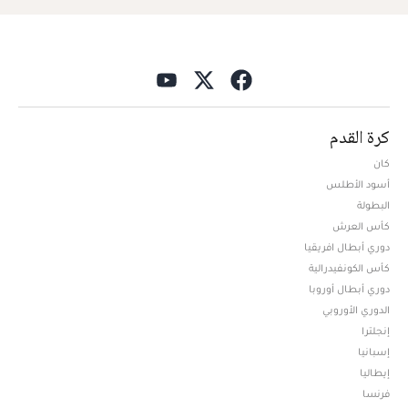
كرة القدم
كان
أسود الأطلس
البطولة
كأس العرش
دوري أبطال افريقيا
كأس الكونفيدرالية
دوري أبطال أوروبا
الدوري الأوروبي
إنجلترا
إسبانيا
إيطاليا
فرنسا