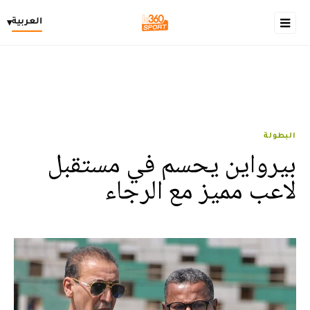
العربية
▾
البطولة
بيرواين يحسم في مستقبل
لاعب مميز مع الرجاء