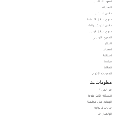
أسود الأطلس
البطولة
كأس العرش
دوري أبطال افريقيا
كأس الكونفيدرالية
دوري أبطال أوروبا
الدوري الأوروبي
إنجلترا
إسبانيا
إيطاليا
فرنسا
ألمانيا
الدوريات الأخرى
معلومات عنا
من نحن ؟
الأسئلة الأكثر طرحا
للإعلان على موقعنا
بيانات قانونية
للإتصال بنا