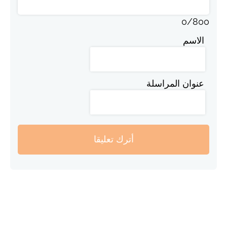
0
/
800
الاسم
عنوان المراسلة
أترك تعليقا