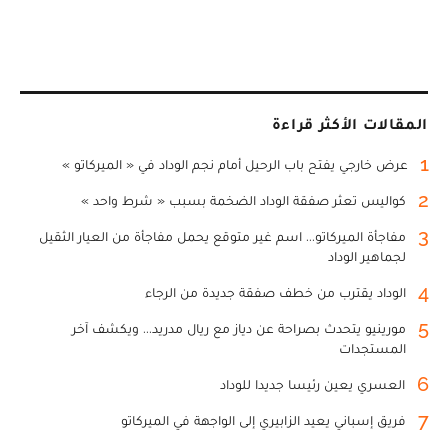
المقالات الأكثر قراءة
1
عرض خارجي يفتح باب الرحيل أمام نجم الوداد في « الميركاتو »
2
كواليس تعثر صفقة الوداد الضخمة بسبب « شرط واحد »
3
مفاجأة الميركاتو... اسم غير متوقع يحمل مفاجأة من العيار الثقيل
لجماهير الوداد
4
الوداد يقترب من خطف صفقة جديدة من الرجاء
5
مورينيو يتحدث بصراحة عن دياز مع ريال مدريد... ويكشف آخر
المستجدات
6
العسري يعين رئيسا جديدا للوداد
7
فريق إسباني يعيد الزابيري إلى الواجهة في الميركاتو