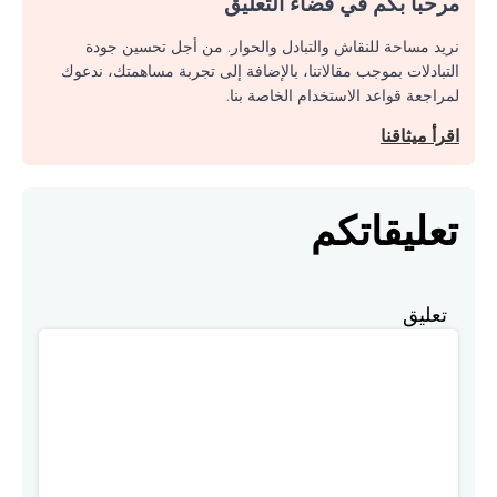
مرحبا بكم في فضاء التعليق
نريد مساحة للنقاش والتبادل والحوار. من أجل تحسين جودة
التبادلات بموجب مقالاتنا، بالإضافة إلى تجربة مساهمتك، ندعوك
لمراجعة قواعد الاستخدام الخاصة بنا.
اقرأ ميثاقنا
تعليقاتكم
تعليق