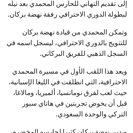
إلى تقديم التهاني للحارس المحمدي بعد نيله
لبطولة الدوري الاحترافي رفقة نهضة بركان.
وتمكن المحمدي من قيادة نهضة بركان
للتتويج بالدوري الاحترافي، ليسجل اسمه في
السجل الذهبي للفريق البركاني.
ويعد هذا اللقب الأول في مسيرة المحمدي
الاحترافية، التي انطلقت في الليغا الإسبانية،
حيث لعب لفرق نومانسيا، ألميريا، ومالاغا،
قبل أن يخوض تجربتين في هاتاي سبور
التركي والوحدة السعودي.
ويدين نهضة بركان كثيرا لحارسه المخضرم،