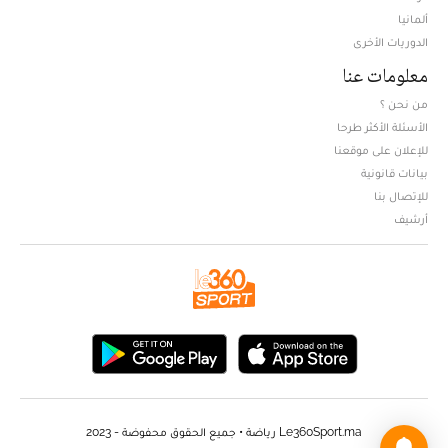
ألمانيا
الدوريات الأخرى
معلومات عنا
من نحن ؟
الأسئلة الأكثر طرحا
للإعلان على موقعنا
بيانات قانونية
للإتصال بنا
أرشيف
Le360Sport.ma رياضة • جميع الحقوق محفوضة - 2023