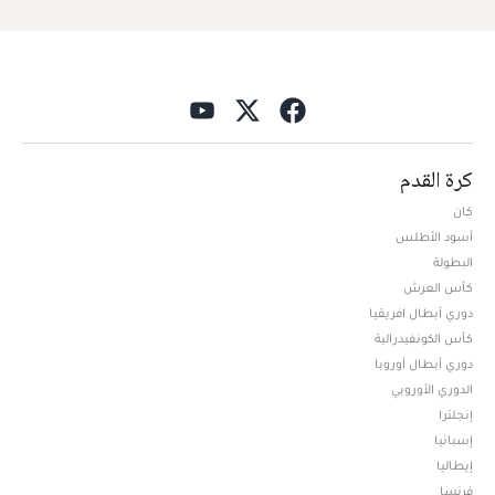
كرة القدم
كان
أسود الأطلس
البطولة
كأس العرش
دوري أبطال افريقيا
كأس الكونفيدرالية
دوري أبطال أوروبا
الدوري الأوروبي
إنجلترا
إسبانيا
إيطاليا
فرنسا