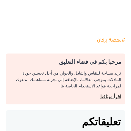
#
نهضة بركان
مرحبا بكم في فضاء التعليق
نريد مساحة للنقاش والتبادل والحوار. من أجل تحسين جودة
التبادلات بموجب مقالاتنا، بالإضافة إلى تجربة مساهمتك، ندعوك
لمراجعة قواعد الاستخدام الخاصة بنا.
اقرأ ميثاقنا
تعليقاتكم