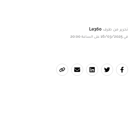
تحرير من طرف
Le360
في 16/03/2025 على الساعة 20:00