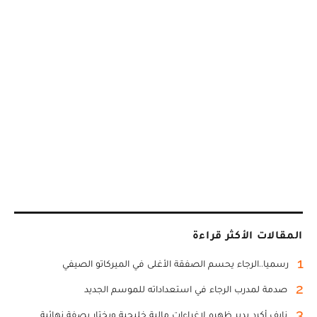
المقالات الأكثر قراءة
1
رسميا..الرجاء يحسم الصفقة الأغلى في الميركاتو الصيفي
2
صدمة لمدرب الرجاء في استعداداته للموسم الجديد
3
نايف أكرد يدير ظهره لاغراءات مالية خليجية ويختار بصفة نهائية