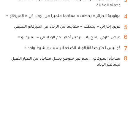
وجهته المقبلة
4
مولودية الجزائر « يخطف » مهاجما متميزا من الوداد في « الميركاتو »
5
فريق إماراتي « يخطف » مهاجما من الرجاء في الميركاتو الصيفي
6
عرض خارجي يفتح باب الرحيل أمام نجم الوداد في « الميركاتو »
7
كواليس تعثر صفقة الوداد الضخمة بسبب « شرط واحد »
8
مفاجأة الميركاتو... اسم غير متوقع يحمل مفاجأة من العيار الثقيل
لجماهير الوداد