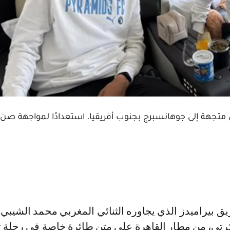
 متجهة إلى جوهانسبرج بجنوب أفريقيا، استعدادًا لمواجهة صن 
كرتي، من مطار القاهرة على متن طائرة خاصة في رحلة