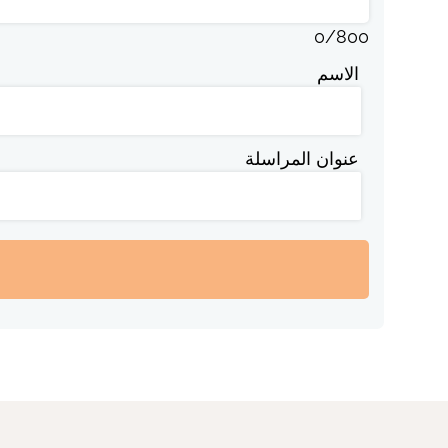
0
/
800
الاسم
عنوان المراسلة