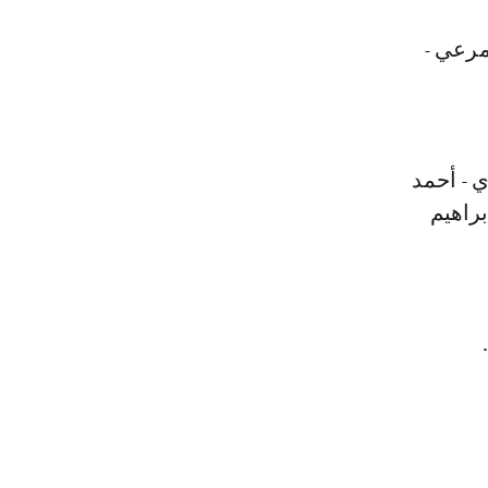
مرعي -
 - أحمد
براهيم