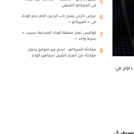
5
في الميركاتو الصيفي
عرض خارجي يفتح باب الرحيل أمام نجم الوداد
6
في « الميركاتو »
كواليس تعثر صفقة الوداد الضخمة بسبب «
7
شرط واحد »
مفاجأة الميركاتو... اسم غير متوقع يحمل
8
مفاجأة من العيار الثقيل لجماهير الوداد
داونز في
 تستغرق