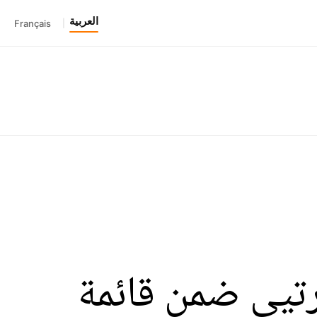
العربية
Français
|
رتيي ضمن قائمة