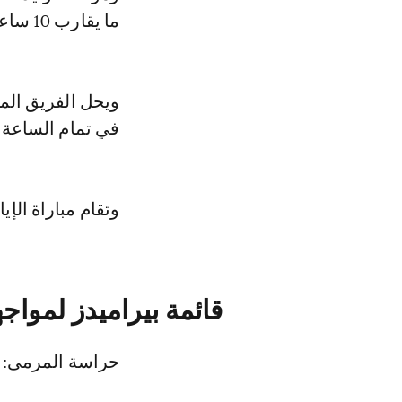
ما يقارب 10 ساعات، قبل التوجه من جوهانسبرج إلى بريتوريا.
في تمام الساعة 
وتقام مباراة الإياب يوم الأحد 1 يونيو، ف
قائمة بيراميدز لمواج
حراسة المرمى: ش