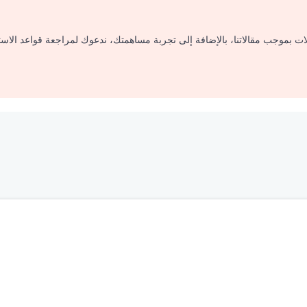
لات بموجب مقالاتنا، بالإضافة إلى تجربة مساهمتك، ندعوك لمراجعة قواعد الاس