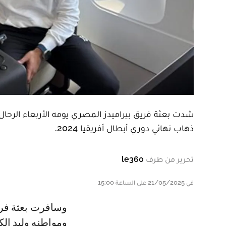
شدت بعثة فريق بيراميدز المصري يومه الأربعاء الرحال
ذهاب نهائي دوري أبطال أفريقيا 2024.
تحرير من طرف
le360
في 21/05/2025 على الساعة 15:00
وسافرت بعثة فريق بيراميدز الذي يجاوره الثنائي المغربي محمد الشيبي
ومواطنه وليد ال