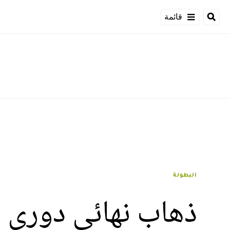
قائمة
البطولة
ذهاب نهائي دوري ا