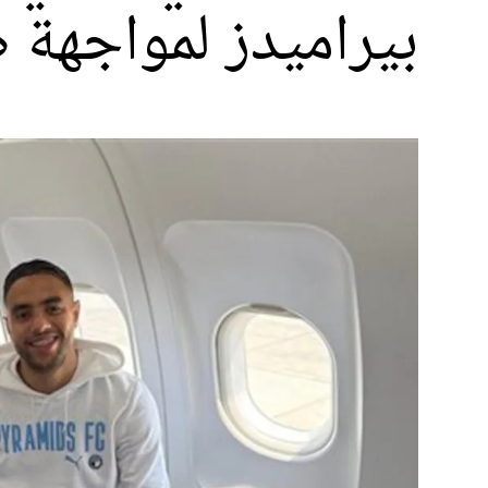
بيراميدز لمواجهة 