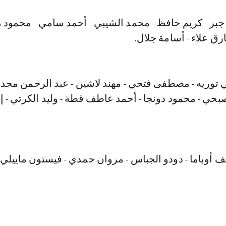
جبر - كريم حافظ - محمد الشيبي - أحمد سامي - محمود 
ق علاء - أسامة جلال.
 توريه - مصطفى فتحي - مهند لاشين - عبد الرحمن مجدي
حي - محمود دونجا - أحمد عاطف قطة - وليد الكرتي - إ
 أوباما - دودو الجباس - مروان حمدي - فيستون ماييلي.