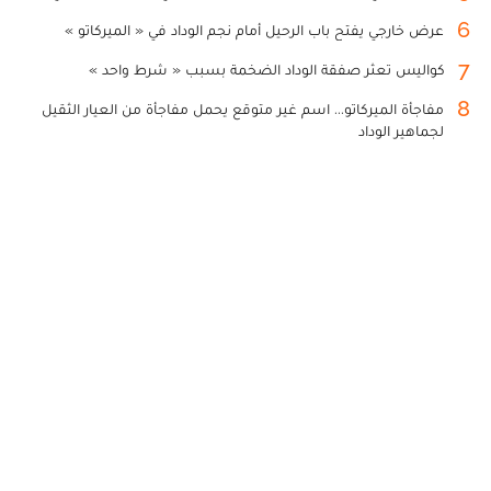
6
عرض خارجي يفتح باب الرحيل أمام نجم الوداد في « الميركاتو »
7
كواليس تعثر صفقة الوداد الضخمة بسبب « شرط واحد »
8
مفاجأة الميركاتو... اسم غير متوقع يحمل مفاجأة من العيار الثقيل
لجماهير الوداد