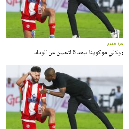
كرة القدم
رولاني موكوينا يبعد 6 لاعبين عن الوداد