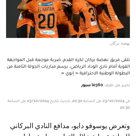
نهضة بركان
تلقى فريق نهضة بركان لكرة القدم، ضربة موجعة قبل المواجهة
القوية أمام نادي الوداد الرياضي، برسم مباريات الجولة الثامنة من
البطولة الوطنية الاحترافية « إنوي ».
تحرير من طرف
le360 سبور
في 23/10/2024 على الساعة 20:30, تحديث بتاريخ 23/10/2024 على الساعة
20:30
وتعرض يوسوفو دايو، مدافع النادي البركاني