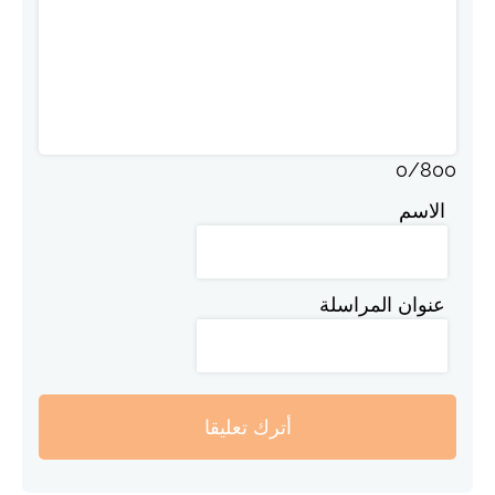
0
/
800
الاسم
عنوان المراسلة
أترك تعليقا