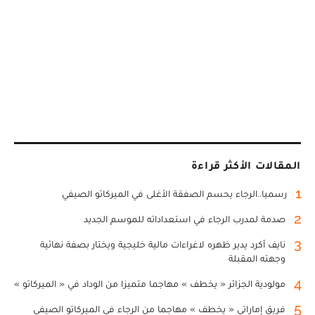
المقالات الأكثر قراءة
1
رسميا..الرجاء يحسم الصفقة الأغلى في الميركاتو الصيفي
2
صدمة لمدرب الرجاء في استعداداته للموسم الجديد
3
نايف أكرد يدير ظهره لاغراءات مالية خليجية ويختار بصفة نهائية
وجهته المقبلة
4
مولودية الجزائر « يخطف » مهاجما متميزا من الوداد في « الميركاتو »
5
فريق إماراتي « يخطف » مهاجما من الرجاء في الميركاتو الصيفي