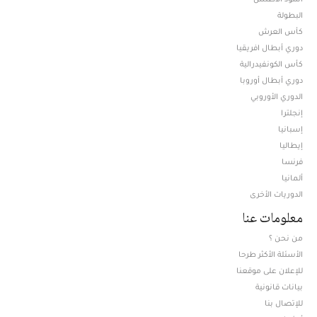
البطولة
كأس العرش
دوري أبطال افريقيا
كأس الكونفيدرالية
دوري أبطال أوروبا
الدوري الأوروبي
إنجلترا
إسبانيا
إيطاليا
فرنسا
ألمانيا
الدوريات الأخرى
معلومات عنا
من نحن ؟
الأسئلة الأكثر طرحا
للإعلان على موقعنا
بيانات قانونية
للإتصال بنا