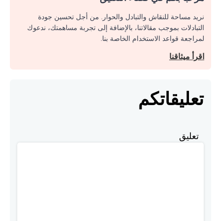
نريد مساحة للنقاش والتبادل والحوار. من أجل تحسين جودة
التبادلات بموجب مقالاتنا، بالإضافة إلى تجربة مساهمتك، ندعوك
لمراجعة قواعد الاستخدام الخاصة بنا.
اقرأ ميثاقنا
تعليقاتكم
تعليق