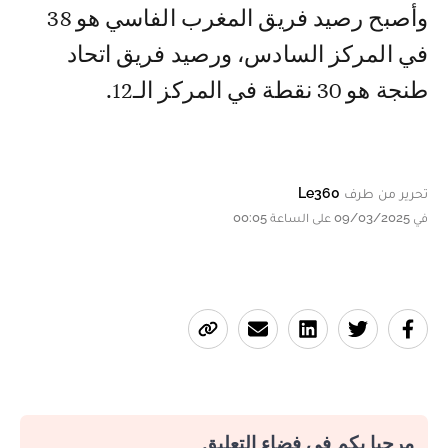
وأصبح رصيد فريق المغرب الفاسي هو 38
في المركز السادس، ورصيد فريق اتحاد
طنجة هو 30 نقطة في المركز الـ12.
تحرير من طرف
Le360
في 09/03/2025 على الساعة 00:05
مرحبا بكم في فضاء التعليق