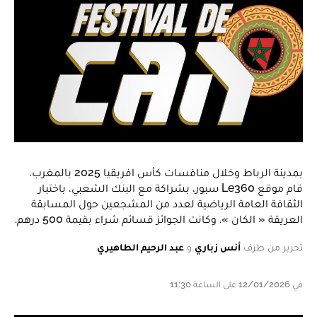
بمدينة الرباط وخلال منافسات كأس افريقيا 2025 بالمغرب،
قام موقع Le360 سبور، بشراكة مع البنك الشعبي، باختبار
الثقافة العامة الرياضية لعدد من المشجعين حول المسابقة
العريقة « الكان ». وكانت الجوائز قسائم شراء بقيمة 500 درهم.
تحرير من طرف
أنس زباري
و
عبد الرحيم الطاهيري
في 12/01/2026 على الساعة 11:30