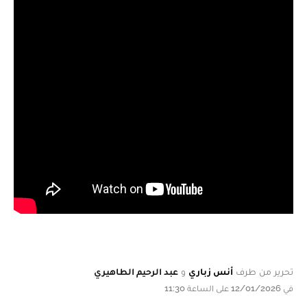
تحرير من طرف
أنس زباري
و
عبد الرحيم الطاهيري
في 12/01/2026 على الساعة 11:30