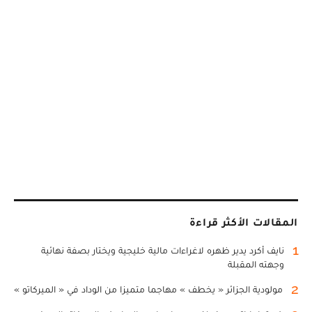
المقالات الأكثر قراءة
1
نايف أكرد يدير ظهره لاغراءات مالية خليجية ويختار بصفة نهائية
وجهته المقبلة
2
مولودية الجزائر « يخطف » مهاجما متميزا من الوداد في « الميركاتو »