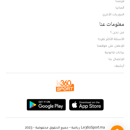
فرنسا
ألمانيا
الدوريات الأخرى
معلومات عنا
من نحن ؟
الأسئلة الأكثر طرحا
للإعلان على موقعنا
بيانات قانونية
للإتصال بنا
أرشيف
Le360Sport.ma رياضة • جميع الحقوق محفوضة - 2023