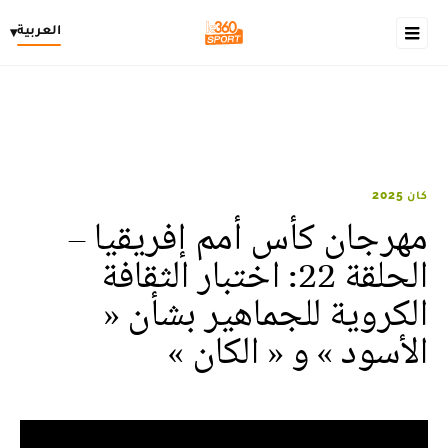
العربية
▾
كان 2025
مهرجان كأس أمم إفريقيا –
الحلقة 22: اختبار الثقافة
الكروية للجماهير بشأن «
الأسود » و « الكان »