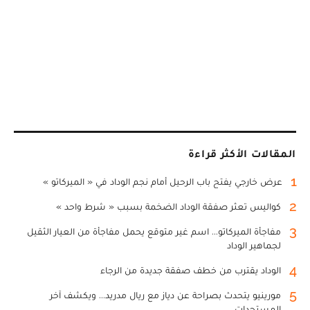
المقالات الأكثر قراءة
1
عرض خارجي يفتح باب الرحيل أمام نجم الوداد في « الميركاتو »
2
كواليس تعثر صفقة الوداد الضخمة بسبب « شرط واحد »
3
مفاجأة الميركاتو... اسم غير متوقع يحمل مفاجأة من العيار الثقيل
لجماهير الوداد
4
الوداد يقترب من خطف صفقة جديدة من الرجاء
5
مورينيو يتحدث بصراحة عن دياز مع ريال مدريد... ويكشف آخر
المستجدات