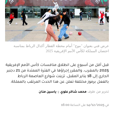
عرض فني بعنوان "موج" أمام محطة القطار أكدال الرباط بمناسبة
احتضان المملكة لكأس الأمم الإفريقية 2025
قبل أقل من أسبوع على انطلاق منافسات كأس الأمم الإفريقية
2025 بالمغرب، والمقرر إجراؤها في الفترة الممتدة من 21 دجنبر
الجاري إلى 18 يناير المقبل، تزينت شوارع العاصمة الرباط
بالفعل برموز مختلفة تعلن عن هذا الحدث المرتقب بالمملكة.
تحرير من طرف
محمد شاكر علوي
و
ياسين منان
في 14/12/2025 على الساعة 16:00