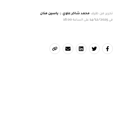
تحرير من طرف
محمد شاكر علوي
و
ياسين منان
في 14/12/2025 على الساعة 16:00