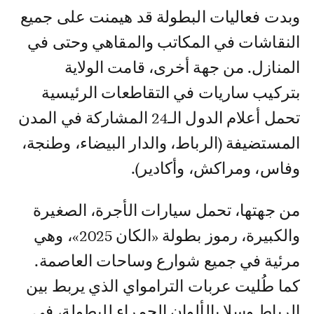
وبدت فعاليات البطولة قد هيمنت على جميع
النقاشات في المكاتب والمقاهي وحتى في
المنازل. من جهة أخرى، قامت الولاية
بتركيب ساريات في التقاطعات الرئيسية
تحمل أعلام الدول الـ24 المشاركة في المدن
المستضيفة (الرباط، والدار البيضاء، وطنجة،
وفاس، ومراكش، وأكادير).
من جهتها، تحمل سيارات الأجرة، الصغيرة
والكبيرة، رموز بطولة «الكان 2025»، وهي
مرئية في جميع شوارع وساحات العاصمة.
كما طُليت عربات الترامواي الذي يربط بين
الرباط وسلا بالألوان الحمراء للبطولة، في