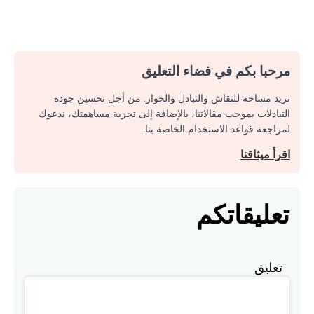
مرحبا بكم في فضاء التعليق
نريد مساحة للنقاش والتبادل والحوار. من أجل تحسين جودة
التبادلات بموجب مقالاتنا، بالإضافة إلى تجربة مساهمتك، ندعوك
لمراجعة قواعد الاستخدام الخاصة بنا.
اقرأ ميثاقنا
تعليقاتكم
تعليق