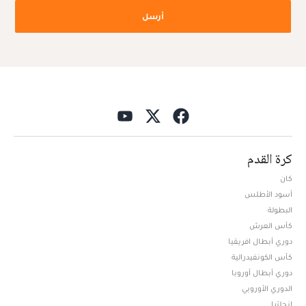
أرسل
كرة القدم
كان
أسود الأطلس
البطولة
كأس العرش
دوري أبطال افريقيا
كأس الكونفيدرالية
دوري أبطال أوروبا
الدوري الأوروبي
إنجلترا