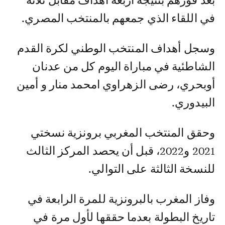
بعد فوزهم بنتيجة أربعة أهداف مقابل ثلاثة
في اللقاء الذي جمعهم بالمنتخب المصري.
وسجل أهداف المنتخب الوطني لكرة القدم
الشاطئية في مباراة اليوم كل من عدنان
أوبحري، رضى الزهراوي امحمد منار و أمين
البيدوري.
وحقق المنتخب المغربي برونزية نسختي
2021 و2022، قبل أن يحصد المركز الثالث
للنسخة الثالثة على التوالي.
وفاز المغرب بالبرونزية للمرة الرابعة في
تاريخ البطولة بعدما حققها لأول مرة في