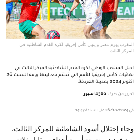
المغرب يهزم مصر و ينهي كأس إفريقيا لكرة القدم الشاطئية في
المركز الثالث
احتل المنتخب الوطني لكرة القدم الشاطئية المركز الثالث في
نهائيات كأس إفريقيا للأمم التي تختتم فعاليتها يومه السبت 26
اكتوبر 2024 بمدينة الغردقة.
تحرير من طرف
le360 سبور
في 26/10/2024 على الساعة 14:47
وجاء إحتلال أسود الشاطئية للمركز الثالث،