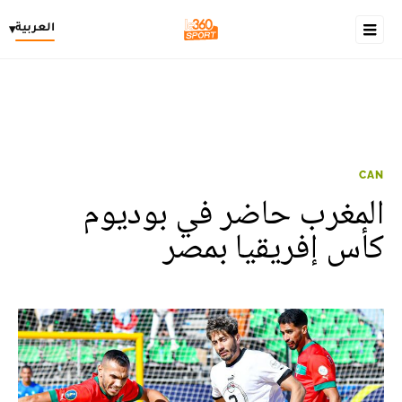
العربية
▾
CAN
المغرب حاضر في بوديوم
كأس إفريقيا بمصر