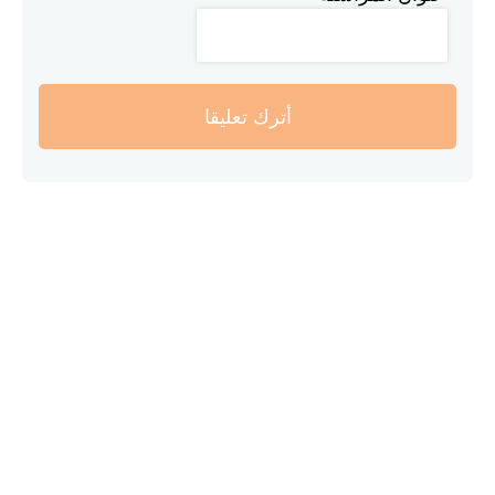
أترك تعليقا