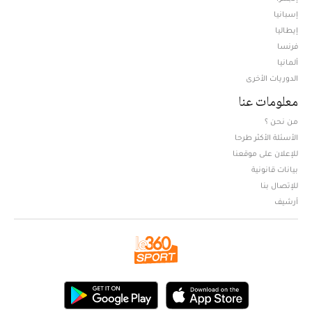
إسبانيا
إيطاليا
فرنسا
ألمانيا
الدوريات الأخرى
معلومات عنا
من نحن ؟
الأسئلة الأكثر طرحا
للإعلان على موقعنا
بيانات قانونية
للإتصال بنا
أرشيف