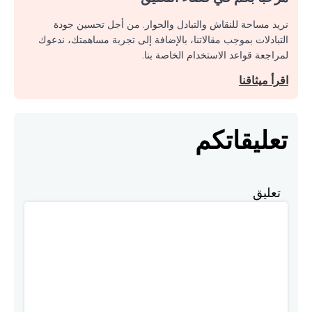
نريد مساحة للنقاش والتبادل والحوار. من أجل تحسين جودة
التبادلات بموجب مقالاتنا، بالإضافة إلى تجربة مساهمتك، ندعوك
لمراجعة قواعد الاستخدام الخاصة بنا.
اقرأ ميثاقنا
تعليقاتكم
تعليق