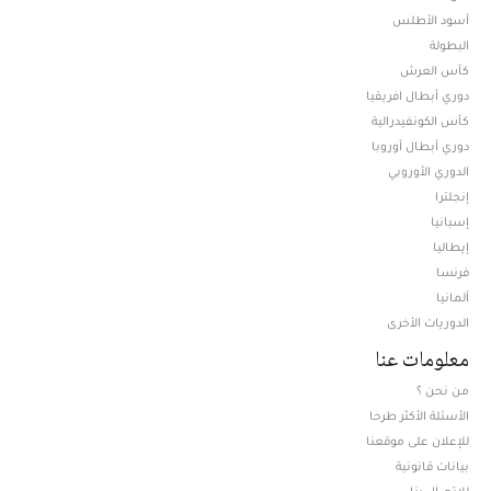
أسود الأطلس
البطولة
كأس العرش
دوري أبطال افريقيا
كأس الكونفيدرالية
دوري أبطال أوروبا
الدوري الأوروبي
إنجلترا
إسبانيا
إيطاليا
فرنسا
ألمانيا
الدوريات الأخرى
معلومات عنا
من نحن ؟
الأسئلة الأكثر طرحا
للإعلان على موقعنا
بيانات قانونية