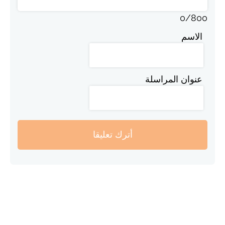
0
/
800
الاسم
عنوان المراسلة
أترك تعليقا