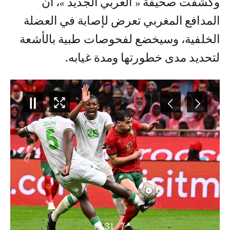
وكشفت صحيفة « العربي الجديد »، أن
المدافع المغربي تعرض لإصابة في العضلة
الخلفية، وسيخضع لفحوصات طبية بالأشعة
لتحديد مدى خطورتها ومدة غيابه.
31
/
7