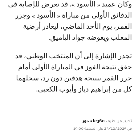
وكان عميد « الأسود »، قد تعرض للإصابة في
الدقائق الأولى من مباراة « الأسود » وجزر
القمر، يوم الأحد الماضي، ليغادر أرضية
المعلب ويعوضه جواد الياميق.
تجدر الإشارة إلى أن المنتخب الوطني، قد
حقق نتيجة الفوز في المباراة الأولى أمام
جزر القمر بنتيجة هدفين دون رد، سجلهما
كل من إبراهيم دياز وأيوب الكعبي.
تحرير من طرف
le360 سبور
في 23/12/2025 على الساعة 19:00