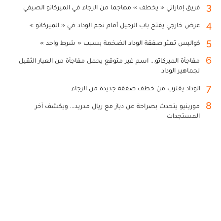
3
فريق إماراتي « يخطف » مهاجما من الرجاء في الميركاتو الصيفي
4
عرض خارجي يفتح باب الرحيل أمام نجم الوداد في « الميركاتو »
5
كواليس تعثر صفقة الوداد الضخمة بسبب « شرط واحد »
6
مفاجأة الميركاتو... اسم غير متوقع يحمل مفاجأة من العيار الثقيل
لجماهير الوداد
7
الوداد يقترب من خطف صفقة جديدة من الرجاء
8
مورينيو يتحدث بصراحة عن دياز مع ريال مدريد... ويكشف آخر
المستجدات