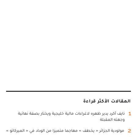
المقالات الأكثر قراءة
1
نايف أكرد يدير ظهره لاغراءات مالية خليجية ويختار بصفة نهائية
وجهته المقبلة
2
مولودية الجزائر « يخطف » مهاجما متميزا من الوداد في « الميركاتو »