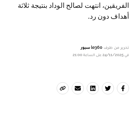
الفريقين، انتهت لصالح الوداد بنتيجة ثلاثة
أهداف دون رد.
تحرير من طرف
le360 سبور
في 24/11/2025 على الساعة 21:00