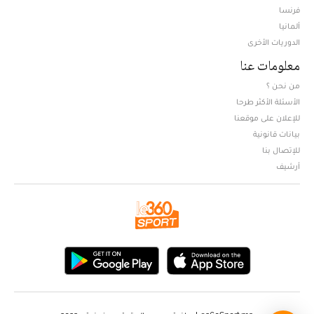
فرنسا
ألمانيا
الدوريات الأخرى
معلومات عنا
من نحن ؟
الأسئلة الأكثر طرحا
للإعلان على موقعنا
بيانات قانونية
للإتصال بنا
أرشيف