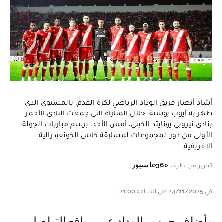
أشاد أنصار فريق الوداد الرياضي لكرة القدم، بالمستوى الذي
ظهر به أيوب بوشتة، خلال المباراة التي جمعت النادي الأحمر
بنادي نيروبي يونايتد الكيني، أمس الأحد، برسم مباريات الجولة
الأولى من دور المجموعات لمسابقة كأس الكونفيدرالية
الإفريقية.
تحرير من طرف
le360 سبور
في 24/11/2025 على الساعة 21:00
وأضاف جمهور الوداد عبر مواقع التواصل