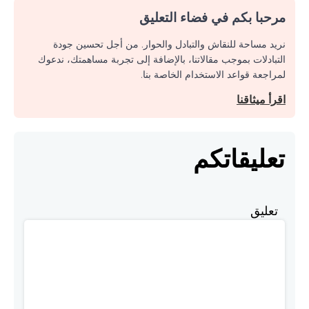
مرحبا بكم في فضاء التعليق
نريد مساحة للنقاش والتبادل والحوار. من أجل تحسين جودة
التبادلات بموجب مقالاتنا، بالإضافة إلى تجربة مساهمتك، ندعوك
لمراجعة قواعد الاستخدام الخاصة بنا.
اقرأ ميثاقنا
تعليقاتكم
تعليق