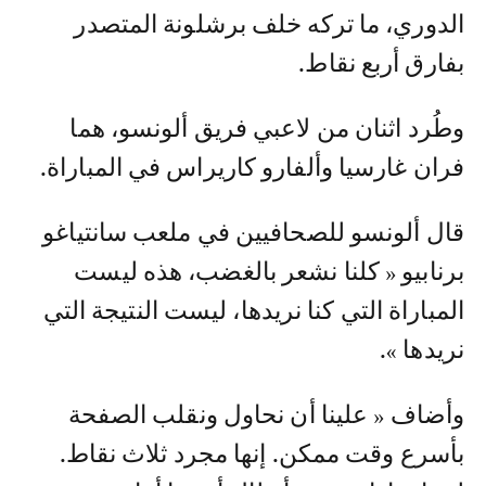
الدوري، ما تركه خلف برشلونة المتصدر
بفارق أربع نقاط.
وطُرد اثنان من لاعبي فريق ألونسو، هما
فران غارسيا وألفارو كاريراس في المباراة.
قال ألونسو للصحافيين في ملعب سانتياغو
برنابيو « كلنا نشعر بالغضب، هذه ليست
المباراة التي كنا نريدها، ليست النتيجة التي
نريدها ».
وأضاف « علينا أن نحاول ونقلب الصفحة
بأسرع وقت ممكن. إنها مجرد ثلاث نقاط.