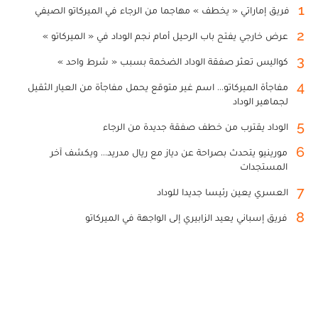
1
فريق إماراتي « يخطف » مهاجما من الرجاء في الميركاتو الصيفي
2
عرض خارجي يفتح باب الرحيل أمام نجم الوداد في « الميركاتو »
3
كواليس تعثر صفقة الوداد الضخمة بسبب « شرط واحد »
4
مفاجأة الميركاتو... اسم غير متوقع يحمل مفاجأة من العيار الثقيل
لجماهير الوداد
5
الوداد يقترب من خطف صفقة جديدة من الرجاء
6
مورينيو يتحدث بصراحة عن دياز مع ريال مدريد... ويكشف آخر
المستجدات
7
العسري يعين رئيسا جديدا للوداد
8
فريق إسباني يعيد الزابيري إلى الواجهة في الميركاتو