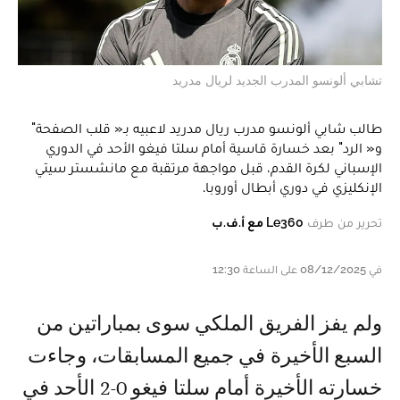
تشابي ألونسو المدرب الجديد لريال مدريد
‎طالب شابي ألونسو مدرب ريال مدريد لاعبيه بـ« قلب الصفحة"
و« الرد" بعد خسارة قاسية أمام سلتا فيغو الأحد في الدوري
الإسباني لكرة القدم، قبل مواجهة مرتقبة مع مانشستر سيتي
الإنكليزي في دوري أبطال أوروبا.
تحرير من طرف
Le360 مع أ.ف.ب
في 08/12/2025 على الساعة 12:30
ولم يفز الفريق الملكي سوى بمباراتين من
السبع الأخيرة في جميع المسابقات، وجاءت
خسارته الأخيرة أمام سلتا فيغو 0-2 الأحد في