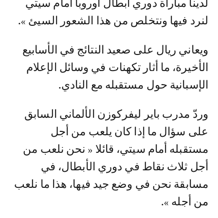
لدينا مباراة دوري أبطال أوروبا أمام سيتي
لنرد فيها ونتخلص من هذا الشعور السيئ ».
ويعاني ريال على صعيد النتائج في الأسابيع
الأخيرة، ما أثار تكهنات في وسائل الإعلام
الإسبانية حول مستقبله مع النادي.
وردّ مدرب باير ليفركوزن الألماني السابق
على سؤال ما إذا كان يلعب من أجل
مستقبله أمام سيتي، قائلا « نحن نلعب من
أجل ثلاث نقاط في دوري الأبطال، في
مسابقة نحن في وضع جيد فيها، هذا ما نلعب
من أجله ».