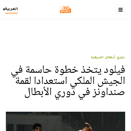
العربية
▾
دوري أبطال افريقيا
فيلود يتخذ خطوة حاسمة في
الجيش الملكي استعدادا لقمة
صنداونز في دوري الأبطال