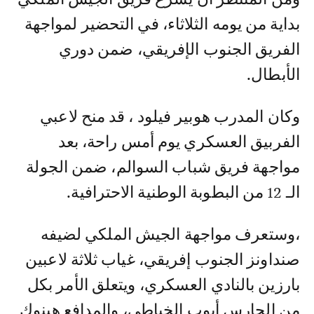
بداية من يومه الثلاثاء، في التحضير لمواجهة
الفريق الجنوب الإفريقي، ضمن دوري
الأبطال.
وكان المدرب هوبير فيلود ، قد منح لاعبي
الفربيق العسكري يوم أمس راحة، بعد
مواجهة فريق شباب السوالم، ضمن الجولة
الـ 12 من البطوبة الوطنية الاحترافية.
،وستعرف مواجهة الجيش الملكي لضيفه
صنداونز الجنوب إفريقي، غياب ثلاثة لاعبين
بارزين بالنادي العسكري، ويتعلق الأمر بكل
من الحارس أيوب الخياطي، والمدافع هينوك