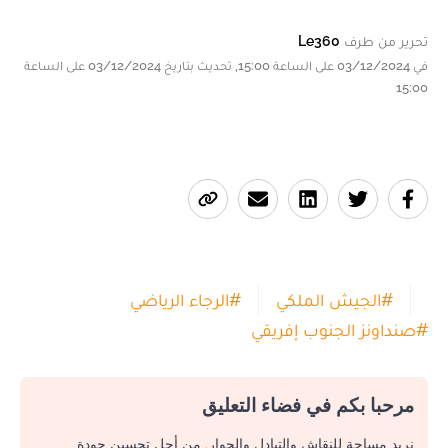
تحرير من طرف
Le360
في 03/12/2024 على الساعة 15:00, تحديث بتاريخ 03/12/2024 على الساعة
15:00
#
الجيش الملكي
#
الرجاء الرياضي
#
صنداونز الجنوب إفريقي
مرحبا بكم في فضاء التعليق
نريد مساحة للنقاش والتبادل والحوار. من أجل تحسين جودة