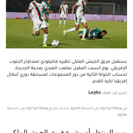
يستقبل فريق الجيش الملكي نظيره ماميلودي صنداونز الجنوب
الإفريقي، يوم السبت المقبل بملعب العبدي بمدينة الجديدة،
لحساب الجولة الثانية من دور المجموعات لمسابقة دوري أبطال
إفريقيا لكرة القدم.
تحرير من طرف
Le360
في 03/12/2024 على الساعة 15:00, تحديث بتاريخ 03/12/2024 على الساعة
15:00
ومن المنتظر أن يشرع فريق الجيش الملكي