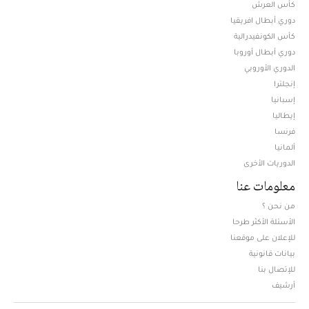
كأس العرش
دوري أبطال افريقيا
كأس الكونفيدرالية
دوري أبطال أوروبا
الدوري الأوروبي
إنجلترا
إسبانيا
إيطاليا
فرنسا
ألمانيا
الدوريات الأخرى
معلومات عنا
من نحن ؟
الأسئلة الأكثر طرحا
للإعلان على موقعنا
بيانات قانونية
للإتصال بنا
أرشيف