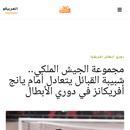
العربية
▾
دوري أبطال افريقيا
مجموعة الجيش الملكي..
شبيبة القبائل يتعادل أمام يانج
أفريكانز في دوري الأبطال