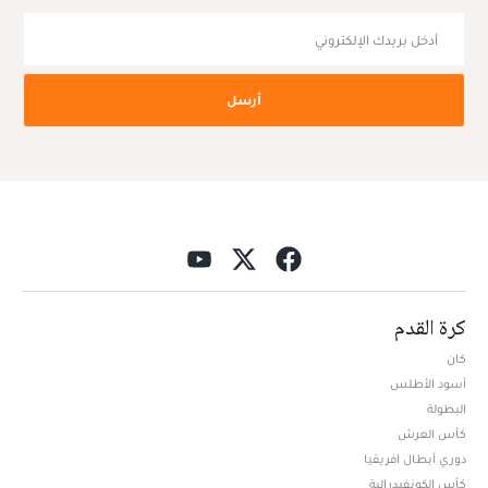
أرسل
كرة القدم
كان
أسود الأطلس
البطولة
كأس العرش
دوري أبطال افريقيا
كأس الكونفيدرالية