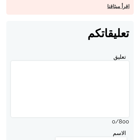
اقرأ ميثاقنا
تعليقاتكم
تعليق
0
/
800
الاسم