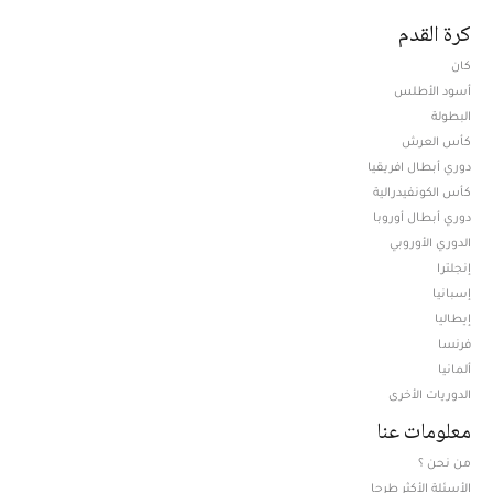
كرة القدم
كان
أسود الأطلس
البطولة
كأس العرش
دوري أبطال افريقيا
كأس الكونفيدرالية
دوري أبطال أوروبا
الدوري الأوروبي
إنجلترا
إسبانيا
إيطاليا
فرنسا
ألمانيا
الدوريات الأخرى
معلومات عنا
من نحن ؟
الأسئلة الأكثر طرحا