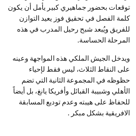
توقعات بحضور جماهيري كبير يأمل أن يكون
كلمة الفصل في تحقيق فوز يعيد التوازن
للفريق ويُبعد شبح رحيل المدرب في هذه
المرحلة الحساسة.
ويدخل الجيش الملكي هذه المواجهة وعينه
على النقاط الثلاث، ليس فقط لإحياء
حظوظه في المجموعة الثانية التي تضم
الأهلي وشبيبة القبائل وأفريكا يانغ، بل أيضاً
للحفاظ على هيبته وعدم توديع المسابقة
الافريقية بشكل مبكر .