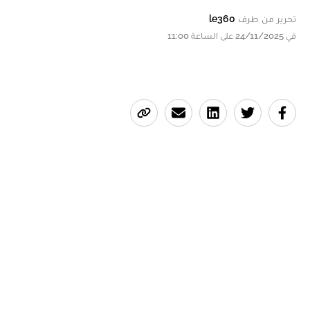
تحرير من طرف
le360
في 24/11/2025 على الساعة 11:00