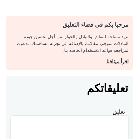
مرحبا بكم في فضاء التعليق
نريد مساحة للنقاش والتبادل والحوار. من أجل تحسين جودة
التبادلات بموجب مقالاتنا، بالإضافة إلى تجربة مساهمتك، ندعوك
لمراجعة قواعد الاستخدام الخاصة بنا.
اقرأ ميثاقنا
تعليقاتكم
تعليق