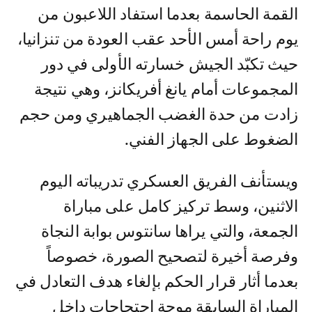
القمة الحاسمة بعدما استفاد اللاعبون من
يوم راحة أمس الأحد عقب العودة من تنزانيا،
حيث تكبّد الجيش خسارته الأولى في دور
المجموعات أمام يانغ أفريكانز، وهي نتيجة
زادت من حدة الغضب الجماهيري ومن حجم
الضغوط على الجهاز الفني.
ويستأنف الفريق العسكري تدريباته اليوم
الاثنين، وسط تركيز كامل على مباراة
الجمعة، والتي يراها سانتوس بوابة النجاة
وفرصة أخيرة لتصحيح الصورة، خصوصاً
بعدما أثار قرار الحكم بإلغاء هدف التعادل في
المباراة السابقة موجة احتجاجات داخل