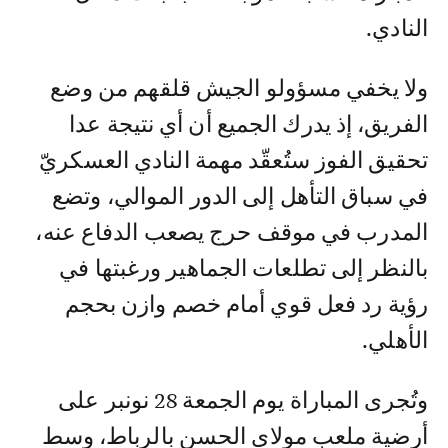
النادي.
ولا يخفي مسؤولو الجيش قلقهم من وضع
الفريق، إذ يدرك الجميع أن أي نتيجة عدا
تحقيق الفوز ستُعقّد مهمة النادي العسكريّ
في سباق التأهل إلى الدور الموالي، وتضع
المدرب في موقف حرج يصعب الدفاع عنه،
بالنظر إلى تطلعات الجماهير ورغبتها في
رؤية رد فعل قوي أمام خصم وازن بحجم
الأهلي.
وتُجرى المباراة يوم الجمعة 28 نونبر على
أرضية ملعب مولاي الحسن بالرباط، وسط