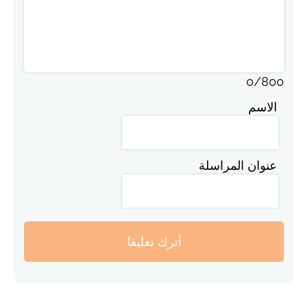
0
/
800
الاسم
عنوان المراسلة
أترك تعليقا