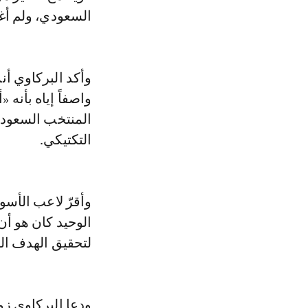
السعودي، ولم أغ
وأكد البركاوي أن
واصفاً إياه بأنه 
المنتخب السعودي
التكتيكي.
وأقرّ لاعب الأسو
الوحيد كان هو أن
لتحقيق الهدف الأ
ودعا البركاوي ز