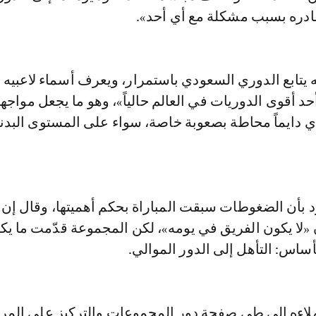
ادره بسبب مشكلة مع أي أحد».
ه يتابع الدوري السعودي باستمرار، ويعرف أسماء لاعبيه جي
«أحد أقوى الدوريات في العالم حالياً»، وهو ما يجعل مواجه
 دايماً محاطة بصعوبة خاصة، سواء على المستوى البدن
د بأن الضغوطات سبقت المباراة بحكم أهميتها، وقال إن
 «لا يكون الفريق في يومه»، لكن المجموعة قدّمت ما ي
ساس: التأهل إلى الدور الموالي.
ملاءه إلى طي صفحة دور المجموعات والتركيز على المر