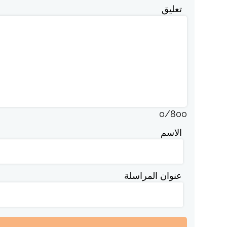
تعليق
0
/
800
الاسم
عنوان المراسلة