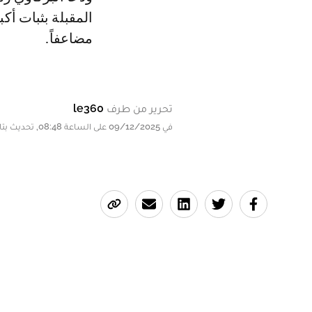
المقبلة بثبات أكب
مضاعفاً.
تحرير من طرف
le360
في 09/12/2025 على الساعة 08:48, تحديث بتاريخ 09/12/2025 على الساعة 08:49