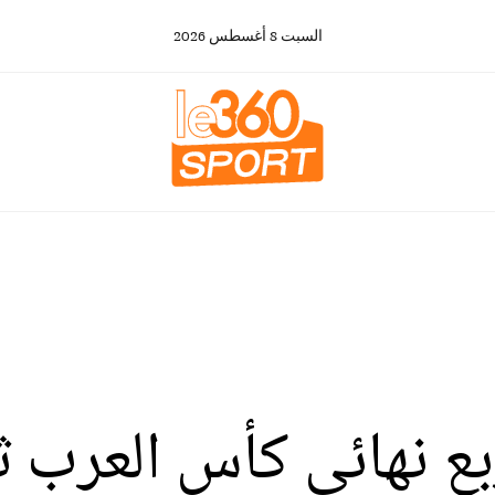
السبت
8
أغسطس
2026
ربع نهائي كأس العرب ث