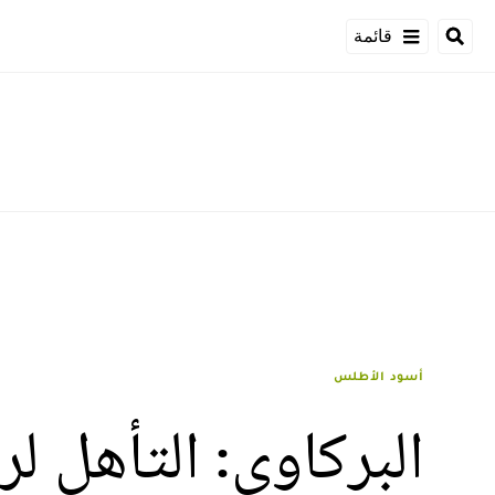
قائمة
أسود الأطلس
البركاوي: التأهل ل