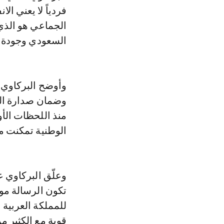
فردياً لا يعني ال
الجماعي هو الذي
السعودي وجودة ل
وأوضح البركاوي أ
وضمان صدارة الم
منذ اللحظات الأو
الوطنية تمكنت م
وعلّق البركاوي ع
تكون الرسالة موج
للمملكة العربية
قوية مع الكثير م