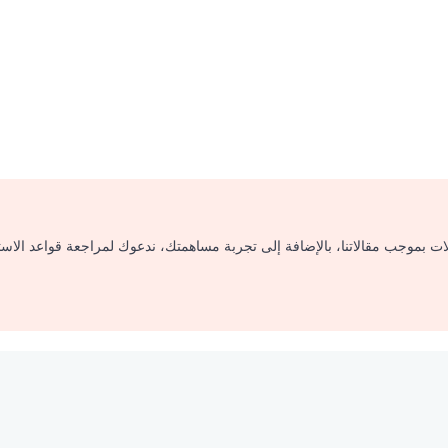
لات بموجب مقالاتنا، بالإضافة إلى تجربة مساهمتك، ندعوك لمراجعة قواعد الاس