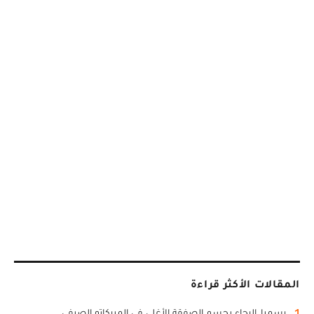
المقالات الأكثر قراءة
1
رسميا..الرجاء يحسم الصفقة الأغلى في الميركاتو الصيفي