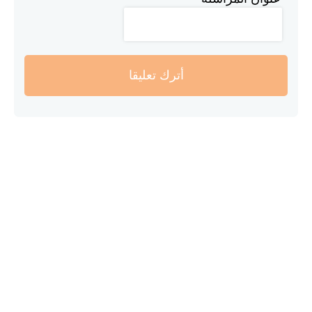
أترك تعليقا