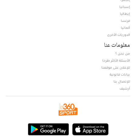
إسبانيا
إيطاليا
فرنسا
ألمانيا
الدوريات الأخرى
معلومات عنا
من نحن ؟
الأسئلة الأكثر طرحا
للإعلان على موقعنا
بيانات قانونية
للإتصال بنا
أرشيف