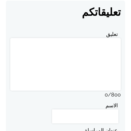
تعليقاتكم
تعليق
0
/
800
الاسم
عنوان المراسلة