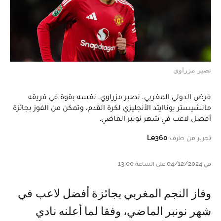
نصير مزراوي
فرض الدولي المغربي، نصير مزراوي، نفسه بقوة في فريقه
مانشيستر يوناايتد الأنجليزي لكرة القدم، وتمكن من الفوز بجائزة
أفضل لاعب في شهر نونبر الماضي.
تحرير من طرف
Le360
في 04/12/2024 على الساعة 13:00
وفاز النجم المغربي بجائزة أفضل لاعب في
شهر نونبر الماضي، وفقا لما أعلنه نادي