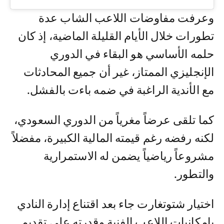
وعرفت مفاوضات اللاعب الشاب عدة
تطورات خلال الأيام القليلة الماضية، إذ كان
حلمه الأساسي هو البقاء في الدوري
الإنجليزي الممتاز، غير أن جميع المحادثات
مع الأندية الراغبة في ضمه باءت بالفشل.
كما تلقى عرضاً مغرياً من الدوري السعودي،
لكنه رفضه رغم قيمته المالية الكبيرة، مفضلاً
مشروعاً رياضياً يضمن له الاستمرارية
والتطور.
اختيار شتوتغارت جاء بعد اقتناع إدارة النادي
بإمكانيات اللاعب الفنية وقدرته على تقديم