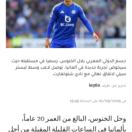
حسم الدولي المغربي بلال الخنوس، رسميا في مستقبله حيث
سيخوض تجربة جديدة في ألمانيا، توصل لاعب وسط ليستر
سيتي لاتفاق نهائي مع نادي شتوتغارت.
تحرير من طرف
le360
في 01/09/2025 على الساعة 15:49
وحل الخنوس، البالغ من العمر 20 عاماً،
بألمانيا في الساعات القليلة المقبلة من أجل