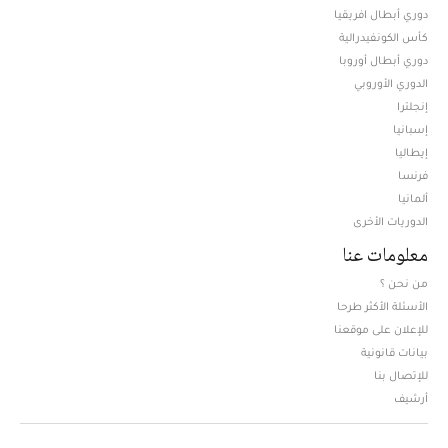
دوري أبطال افريقيا
كأس الكونفيدرالية
دوري أبطال أوروبا
الدوري الأوروبي
إنجلترا
إسبانيا
إيطاليا
فرنسا
ألمانيا
الدوريات الأخرى
معلومات عنا
من نحن ؟
الأسئلة الأكثر طرحا
للإعلان على موقعنا
بيانات قانونية
للإتصال بنا
أرشيف