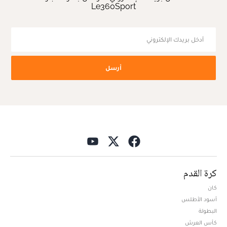
Le360Sport
أرسل
كرة القدم
كان
أسود الأطلس
البطولة
كأس العرش