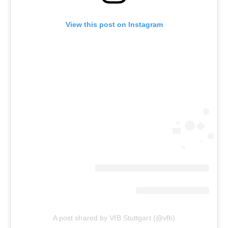
View this post on Instagram
A post shared by VfB Stuttgart (@vfb)