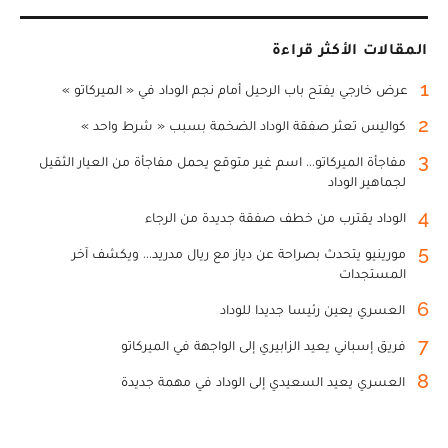
المقالات الأكثر قراءة
1
عرض خارجي يفتح باب الرحيل أمام نجم الوداد في « الميركاتو »
2
كواليس تعثر صفقة الوداد الضخمة بسبب « شرط واحد »
3
مفاجأة الميركاتو... اسم غير متوقع يحمل مفاجأة من العيار الثقيل
لجماهير الوداد
4
الوداد يقترب من خطف صفقة جديدة من الرجاء
5
مورينيو يتحدث بصراحة عن دياز مع ريال مدريد... ويكشف آخر
المستجدات
6
العسري يعين رئيسا جديدا للوداد
7
فريق إسباني يعيد الزابيري إلى الواجهة في الميركاتو
8
العسري يعيد السعيدي إلى الوداد في مهمة جديدة