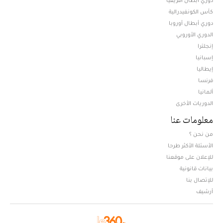
كأس الكونفيدرالية
دوري أبطال أوروبا
الدوري الأوروبي
إنجلترا
إسبانيا
إيطاليا
فرنسا
ألمانيا
الدوريات الأخرى
معلومات عنا
من نحن ؟
الأسئلة الأكثر طرحا
للإعلان على موقعنا
بيانات قانونية
للإتصال بنا
أرشيف