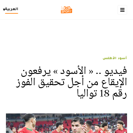
العربية
▾
أسود الأطلس
فيديو .. « الأسود » يرفعون
الإيقاع من أجل تحقيق الفوز
رقم 18 تواليا