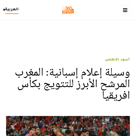
العربية
▾
أسود الأطلس
وسيلة إعلام إسبانية: المغرب
المرشح الأبرز للتتويج بكأس
افريقيا