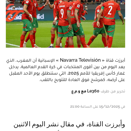
أبرزت قناة « Navarra Televisión » الإسبانية أن المغرب، الذي
يعد اليوم من بين أقوى المنتخبات في كرة القدم العالمية، يدخل
غمار كأس إفريقيا للأمم 2025، التي ستنطلق يوم الأحد المقبل
على أرضه، كمرشح فوق العادة للتتويج باللقب.
تحرير من طرف
Le360 مع و.م.ع
في 15/12/2025 على الساعة 21:00
وأبرزت القناة، في مقال نشر اليوم الاثنين