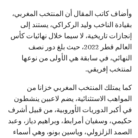
وأضاف كاتب المقال أن المنتخب المغربي،
بقيادة الناخب وليد الركراكي، يستند إلى
إنجازات تاريخية، لا سيما خلال نهائيات كأس
العالم قطر 2022، حيث بلغ دور نصف
النهائي، في سابقة هي الأولى من نوعها
لمنتخب إفريقي.
كما يمتلك المنتخب المغربي خزانا من
المواهب الاستثنائية، يضم لاعبين ينشطون
في أكبر الدوريات الأوروبية، من قبيل أشرف
حكيمي، وسفيان أمرابط، وبراهيم دياز، وعبد
الصمد الزلزولي، وياسين بونو، وهي أسماء