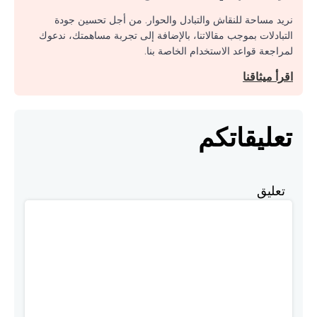
نريد مساحة للنقاش والتبادل والحوار. من أجل تحسين جودة
التبادلات بموجب مقالاتنا، بالإضافة إلى تجربة مساهمتك، ندعوك
لمراجعة قواعد الاستخدام الخاصة بنا.
اقرأ ميثاقنا
تعليقاتكم
تعليق