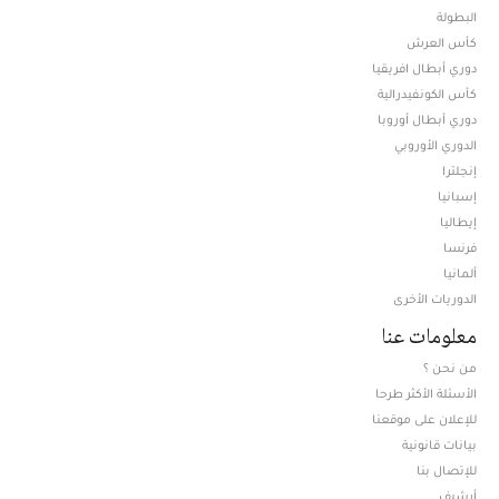
البطولة
كأس العرش
دوري أبطال افريقيا
كأس الكونفيدرالية
دوري أبطال أوروبا
الدوري الأوروبي
إنجلترا
إسبانيا
إيطاليا
فرنسا
ألمانيا
الدوريات الأخرى
معلومات عنا
من نحن ؟
الأسئلة الأكثر طرحا
للإعلان على موقعنا
بيانات قانونية
للإتصال بنا
أرشيف