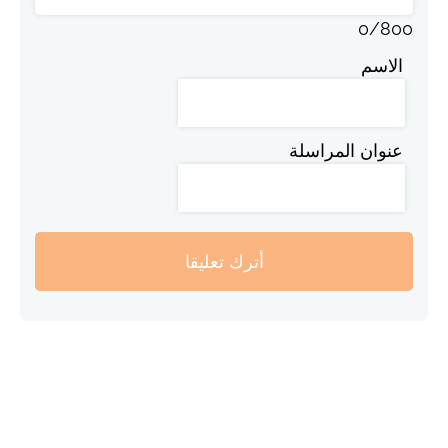
0
/
800
الاسم
عنوان المراسلة
أترك تعليقا