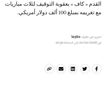
القدم « كاف » بعقوبة التوقيف لثلاث مباريات
مع تغريمه بمبلغ 100 ألف دولار أمريكي.
تحرير من طرف
le360
في 01/02/2026 على الساعة 20:30