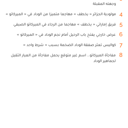
وجهته المقبلة
4
مولودية الجزائر « يخطف » مهاجما متميزا من الوداد في « الميركاتو »
5
فريق إماراتي « يخطف » مهاجما من الرجاء في الميركاتو الصيفي
6
عرض خارجي يفتح باب الرحيل أمام نجم الوداد في « الميركاتو »
7
كواليس تعثر صفقة الوداد الضخمة بسبب « شرط واحد »
8
مفاجأة الميركاتو... اسم غير متوقع يحمل مفاجأة من العيار الثقيل
لجماهير الوداد