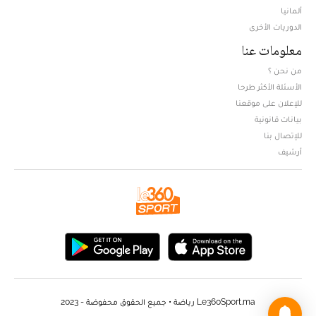
ألمانيا
الدوريات الأخرى
معلومات عنا
من نحن ؟
الأسئلة الأكثر طرحا
للإعلان على موقعنا
بيانات قانونية
للإتصال بنا
أرشيف
Le360Sport.ma رياضة • جميع الحقوق محفوضة - 2023