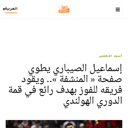
العربية
▾
أسود الأطلس
إسماعيل الصيباري يطوي
صفحة « المنشفة ».. ويقود
فريقه للفوز بهدف رائع في قمة
الدوري الهولندي