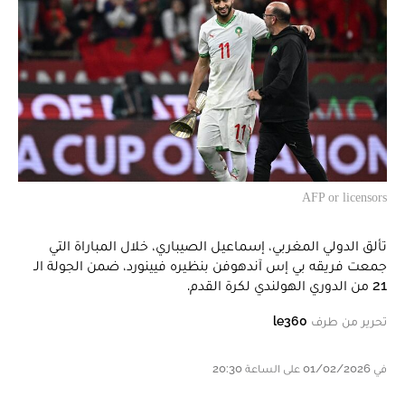
AFP or licensors
تألق الدولي المغربي، إسماعيل الصيباري، خلال المباراة التي
جمعت فريقه بي إس آندهوفن بنظيره فيينورد، ضمن الجولة الـ
21 من الدوري الهولندي لكرة القدم.
تحرير من طرف
le360
في 01/02/2026 على الساعة 20:30