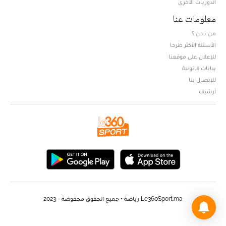
الدوريات الأخرى
معلومات عنا
من نحن ؟
الأسئلة الأكثر طرحا
للإعلان على موقعنا
بيانات قانونية
للإتصال بنا
أرشيف
Le360Sport.ma رياضة • جميع الحقوق محفوضة - 2023