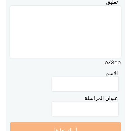
تعليق
0
/
800
الاسم
عنوان المراسلة
أترك تعليقا