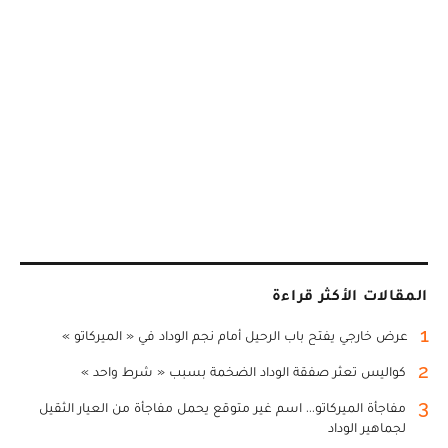
المقالات الأكثر قراءة
1
عرض خارجي يفتح باب الرحيل أمام نجم الوداد في « الميركاتو »
2
كواليس تعثر صفقة الوداد الضخمة بسبب « شرط واحد »
3
مفاجأة الميركاتو... اسم غير متوقع يحمل مفاجأة من العيار الثقيل
لجماهير الوداد