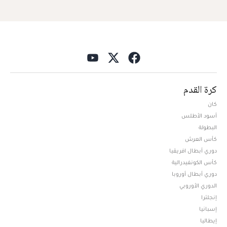
كرة القدم
كان
أسود الأطلس
البطولة
كأس العرش
دوري أبطال افريقيا
كأس الكونفيدرالية
دوري أبطال أوروبا
الدوري الأوروبي
إنجلترا
إسبانيا
إيطاليا