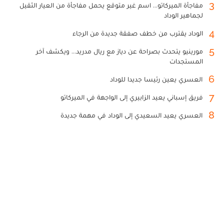
3
مفاجأة الميركاتو... اسم غير متوقع يحمل مفاجأة من العيار الثقيل
لجماهير الوداد
4
الوداد يقترب من خطف صفقة جديدة من الرجاء
5
مورينيو يتحدث بصراحة عن دياز مع ريال مدريد... ويكشف آخر
المستجدات
6
العسري يعين رئيسا جديدا للوداد
7
فريق إسباني يعيد الزابيري إلى الواجهة في الميركاتو
8
العسري يعيد السعيدي إلى الوداد في مهمة جديدة