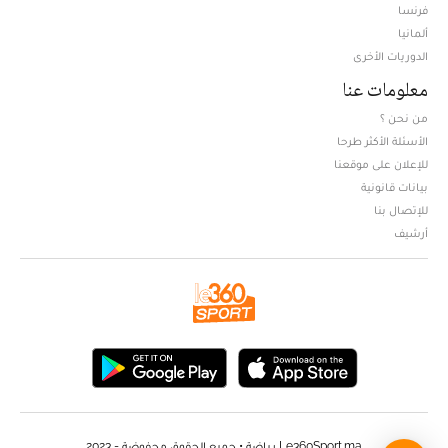
فرنسا
ألمانيا
الدوريات الأخرى
معلومات عنا
من نحن ؟
الأسئلة الأكثر طرحا
للإعلان على موقعنا
بيانات قانونية
للإتصال بنا
أرشيف
Le360Sport.ma رياضة • جميع الحقوق محفوضة - 2023