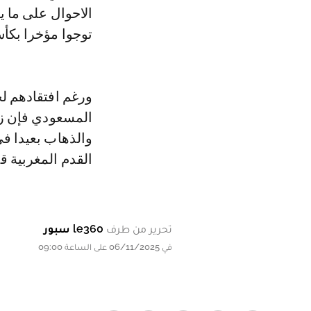
الاحوال على ما ي
توجوا مؤخرا بكأس
ورغم افتقادهم لخ
المسعودي فإن زم
والذهاب بعيدا في
القدم المغربية قار
تحرير من طرف
le360 سبور
في 06/11/2025 على الساعة 09:00