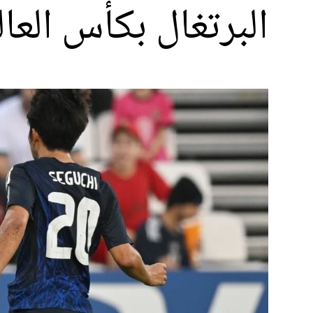
البرتغال بكأس العال