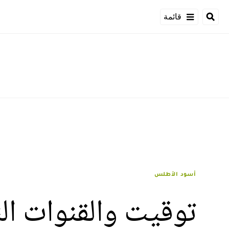
قائمة
أسود الأطلس
توقيت والقنوات الن