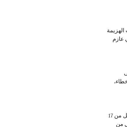
الهزيمة
 عازم
ى
خطاء،
وتعكس هذه التصريحات الرغبة الأكيدة لدى مكونات المنتخب الوطني لأقل من 17
ل من