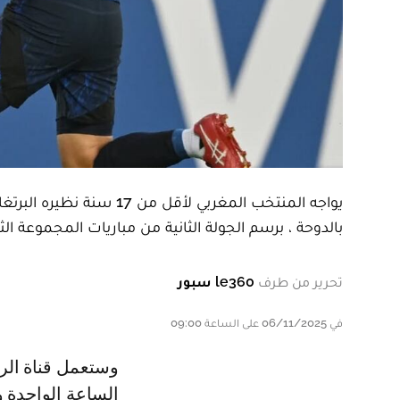
بالدوحة ، برسم الجولة الثانية من مباريات المجموعة الث
تحرير من طرف
le360 سبور
في 06/11/2025 على الساعة 09:00
وستعمل قناة الرياضية على نقل المباراة بين المنتخبين عبر بث أرضي، انطلاقا من
الساعة الواحدة 