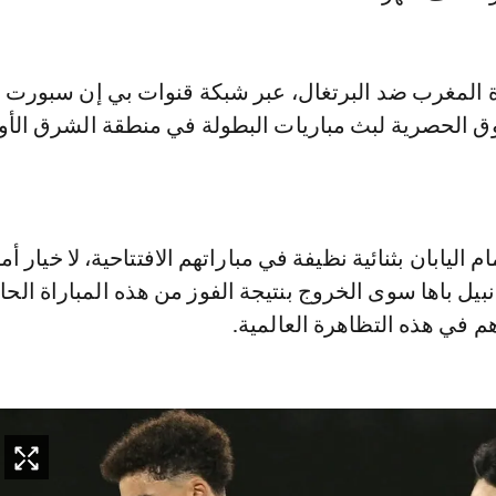
ة المغرب ضد البرتغال، عبر شبكة قنوات بي إن سبورت 
وق الحصرية لبث مباريات البطولة في منطقة الشرق ال
اليابان بثنائية نظيفة في مباراتهم الافتتاحية، لا خيار أما
يل باها سوى الخروج بنتيجة الفوز من هذه المباراة الح
 في هذه التظاهرة العالمية.