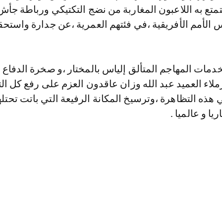
تمتع به اللاعبون المغاربة من نضج التكتيكي ورباطة جأش
 الأمم الأفريقية ،في فئتهم العمرية ،عن جدارة واستحق
دمات المهاجم المتألق إلياس بالمختار ،و صخرة الدفاع 
لاء العميد عبد الله وزان عاقدون العزم على رفع كل ال
 هذه التظاهرة ،وترسيخ المكانة الرفيعة التي باتت تحتله
يا و عالميا .