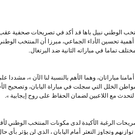
خب الوطني نبيل باها قد أكد في تصريحات صحفية عقب 
 أهمية تحسين الأداء الجماعي، مبرزا أن المنتخب الوطني
تلف تماما في مباراته الثانية ضد البرتغال.
مامنا مباراتان، وهما الأهم بالنسبة لنا الآن »، مشددا عل
واطن الخلل التي سجلت في مباراة اليابان، وتصحيح الأ
لتحدث مع اللاعبين لضمان الحفاظ على روح إيجابية ».
ازنهم وتجاوز التعثر أمام اليابان ، الذي لن يؤثر بأي حا