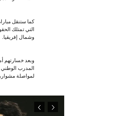
كما ستنقل مبارا
التي تمتلك الحق
وشمال إفريقيا.
وبعد خسارتهم أمام 
المدرب الوطني نب
لمواصلة مشوارهم