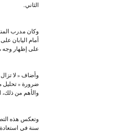
الثاني.
وكان مدرب المنت
أمام اليابان على
على إظهار وجه مخ
وأضاف « لا تزال أ
ضرورة « تحليل م
والأهم من ذلك، ا
سنة في استعادة تو