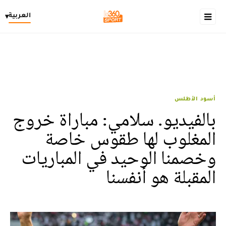
العربية
▾
أسود الأطلس
بالفيديو. سلامي: مباراة خروج
المغلوب لها طقوس خاصة
وخصمنا الوحيد في المباريات
المقبلة هو أنفسنا