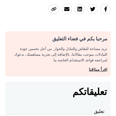
مرحبا بكم في فضاء التعليق
نريد مساحة للنقاش والتبادل والحوار. من أجل تحسين جودة
التبادلات بموجب مقالاتنا، بالإضافة إلى تجربة مساهمتك، ندعوك
لمراجعة قواعد الاستخدام الخاصة بنا.
اقرأ ميثاقنا
تعليقاتكم
تعليق