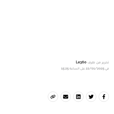
تحرير من طرف
Le360
في 22/01/2025 على الساعة 15:25