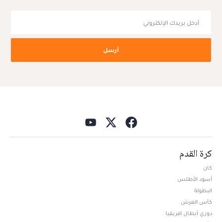
أرسل
كرة القدم
كان
أسود الأطلس
البطولة
كأس العرش
دوري أبطال افريقيا