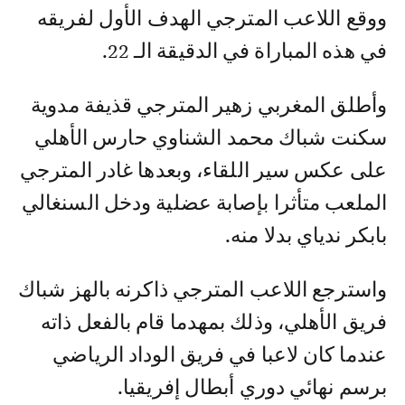
ووقع اللاعب المترجي الهدف الأول لفريقه
في هذه المباراة في الدقيقة الـ 22.
وأطلق المغربي زهير المترجي قذيفة مدوية
سكنت شباك محمد الشناوي حارس الأهلي
على عكس سير اللقاء، وبعدها غادر المترجي
الملعب متأثرا بإصابة عضلية ودخل السنغالي
بابكر ندياي بدلا منه.
واسترجع اللاعب المترجي ذاكرنه بالهز شباك
فريق الأهلي، وذلك بمهدما قام بالفعل ذاته
عندما كان لاعبا في فريق الوداد الرياضي
برسم نهائي دوري أبطال إفريقيا.