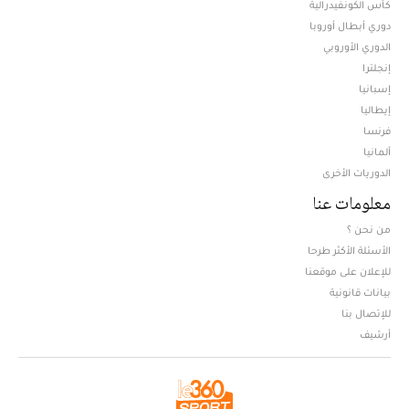
كأس الكونفيدرالية
دوري أبطال أوروبا
الدوري الأوروبي
إنجلترا
إسبانيا
إيطاليا
فرنسا
ألمانيا
الدوريات الأخرى
معلومات عنا
من نحن ؟
الأسئلة الأكثر طرحا
للإعلان على موقعنا
بيانات قانونية
للإتصال بنا
أرشيف