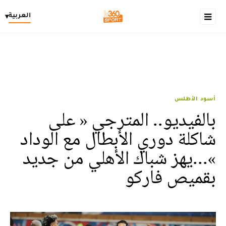
العربية
▾
أسود الأطلس
بالفيديو.. المترجي « على
شاكلة دوري الأبطال مع الوداد
»...يهز شباك الأهلي من جديد
بقميص فاركو