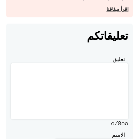
اقرأ ميثاقنا
تعليقاتكم
تعليق
0
/
800
الاسم