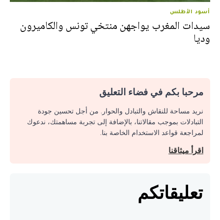
أسود الأطلس
سيدات المغرب يواجهن منتخي تونس والكاميرون
وديا
مرحبا بكم في فضاء التعليق
نريد مساحة للنقاش والتبادل والحوار. من أجل تحسين جودة
التبادلات بموجب مقالاتنا، بالإضافة إلى تجربة مساهمتك، ندعوك
لمراجعة قواعد الاستخدام الخاصة بنا.
اقرأ ميثاقنا
تعليقاتكم