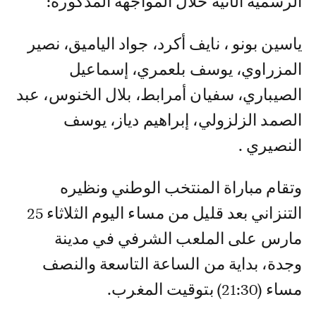
الرسمية الآتية خلال المواجهة المذكورة:
ياسين بونو ، نايف أكرد، جواد الياميق، نصير
المزراوي، يوسف بلعمري، إسماعيل
الصيباري، سفيان أمرابط، بلال الخنوس، عبد
الصمد الزلزولي، إبراهيم دياز، يوسف
النصيري .
وتقام مباراة المنتخب الوطني ونظيره
التنزاني بعد قليل من مساء اليوم الثلاثاء 25
مارس على الملعب الشرفي في مدينة
وجدة، بداية من الساعة التاسعة والنصف
مساء (21:30) بتوقيت المغرب.