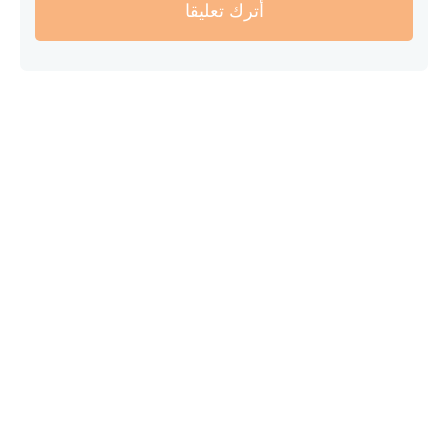
أترك تعليقا