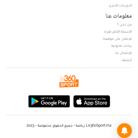
الدوريات الأخرى
معلومات عنا
من نحن ؟
الأسئلة الأكثر طرحا
للإعلان على موقعنا
بيانات قانونية
للإتصال بنا
أرشيف
Le360Sport.ma رياضة • جميع الحقوق محفوضة - 2023