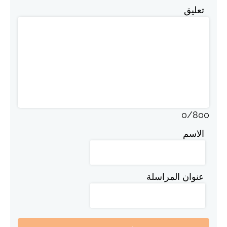
تعليق
0
/
800
الاسم
عنوان المراسلة