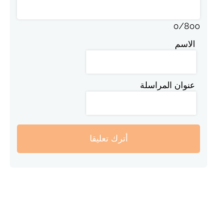
0
/
800
الاسم
عنوان المراسلة
أترك تعليقا