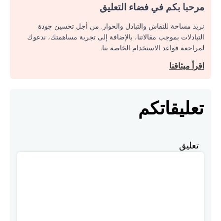
مرحبا بكم في فضاء التعليق
نريد مساحة للنقاش والتبادل والحوار. من أجل تحسين جودة
التبادلات بموجب مقالاتنا، بالإضافة إلى تجربة مساهمتك، ندعوك
لمراجعة قواعد الاستخدام الخاصة بنا.
اقرأ ميثاقنا
تعليقاتكم
تعليق