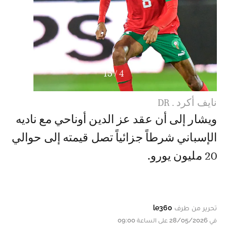
15
/
4
نايف أكرد . DR
ويشار إلى أن عقد عز الدين أوناحي مع ناديه
الإسباني شرطاً جزائياً تصل قيمته إلى حوالي
20 مليون يورو.
تحرير من طرف
le360
في 28/05/2026 على الساعة 09:00