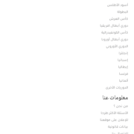
أسود الأطلس
البطولة
كأس العرش
دوري أبطال افريقيا
كأس الكونفيدرالية
دوري أبطال أوروبا
الدوري الأوروبي
إنجلترا
إسبانيا
إيطاليا
فرنسا
ألمانيا
الدوريات الأخرى
معلومات عنا
من نحن ؟
الأسئلة الأكثر طرحا
للإعلان على موقعنا
بيانات قانونية
للإتصال بنا