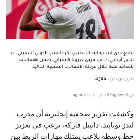
يضع نادي ليدز يونايتد الإنجليزي لكرة القدم، الدولي المغربي، عز
الدين أوناحي، لاعب فريق خيرونا الإسباني، ضمن اهتماماته
للتعاقد معه خلال مرحلة الانتقالات الصيفية الحالية.
تحرير من طرف
le360
في 28/05/2026 على الساعة 09:00
وكشفت تقرير صحفية إنجليزية أن مدرب
ليدز يونايتد، دانييل فاركه، يرغب في تعزيز
خط وسطه بلاعب يمتلك مهارات الربط بين