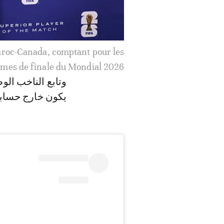
وتابع الناخب الو
يكون خارج حسابا