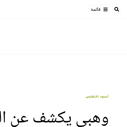
قائمة
أسود الأطلس
وهبي يكشف عن الح