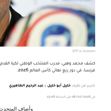
AFP or licensors
كشف محمد وهبي، مدرب المنتخب الوطني لكرة القدم، 
فرنسا، في دور ربع نهائي كأس العالم 2026.
تحرير من طرف
خليل أبو خليل
و
عبد الرحيم الطاهيري
في 08/07/2026 على الساعة 23:06
وأضاف المتحدث نفسه في الندوة الصحفية التي تسبق المواجهة أن صيباري هو