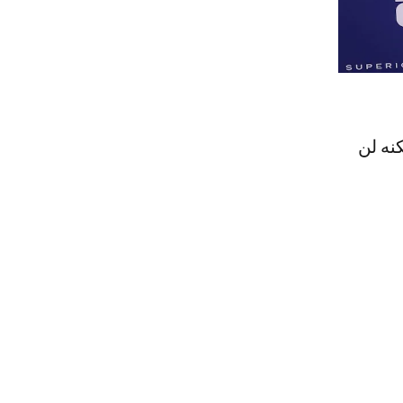
نه لن