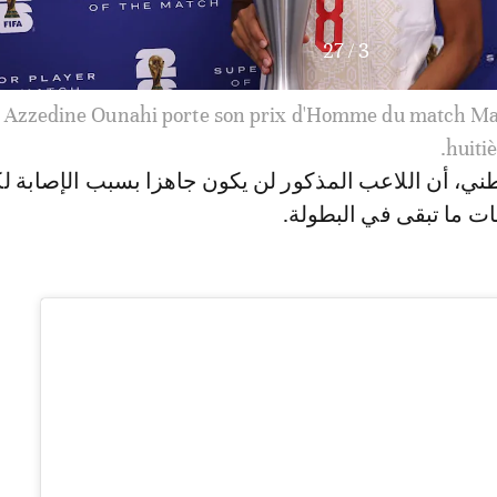
27
/
4
طني، أن اللاعب المذكور لن يكون جاهزا بسبب الإصابة لك
ت ما تبقى في البطولة.