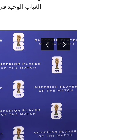
الغياب الوحيد في