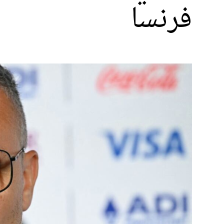
فرنسا