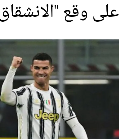
على وقع "الانشقاق"