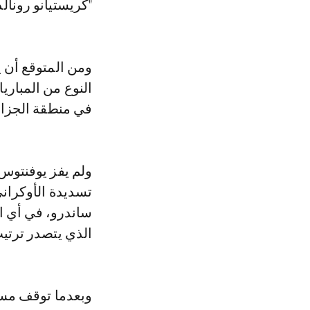
"كريستيانو رونال
ومن المتوقع أن ي
النوع من المباريات
في منطقة الجزاء.
ولم يفز يوفنتوس 
تسديدة الأوكران
الذي يتصدر ترتيب هدا