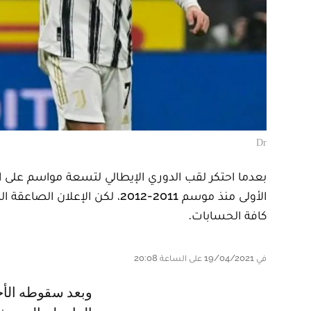
Dr
بعدما احتكر لقب الدوري الإيطالي لتسعة مواسم على ا
الأولى منذ موسم 2011-2012، لك
كافة الحسابات.
في 19/04/2021 على الساعة 20:08
وبعد سقوطه الأحد أمام أتالانتا صفر-1، تراجع يوفنتوس من المركز الثالث الى