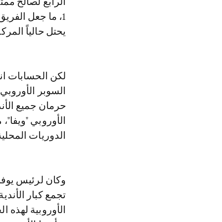
1، ما جعل الفري
يحتل حالياً المرك
لكن الحسابات ان
السوبر الأوروبي 
الأوروبي "ويفا"،
الدوريات المحلية
وكان لرئيس يوفنت
تجمع كبار الأندية
الأوروبية لهذه ا