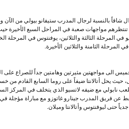
ل شاقاً بالنسبة لرجال المدرب ستيفانو بيولي من الآن و
ذ تنتظرهم مواجهات صعبة في المراحل السبع الأخيرة حي
و في المرحلة الثالثة والثلاثين، يوفنتوس في المرحلة ال
ا في المرحلة الثامنة والثلاثين الأخيرة.
خميس الى مواجهتين مثيرتين وهامتين جداً للصراع على ا
 حيث يحل أتالانتا ضيفاً على روما السابع القادم من خسا
-3، فيما يلعب نابولي مع ضيفه لاتسيو الذي يتخلف في المركز ا
ط عن فريق المدرب جينارو غاتوزو مع مباراة مؤجلة في 
جدياً حتى ليوفنتوس وأتالانتا وميلان.