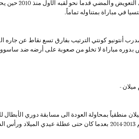
1، يسعى إنتر الى التعويض والمضي قدماً 
سيا في مباراة بمتناوله تماماً.
رب أنتونيو كونتي الترتيب بفارق تسع نقاط عن جاره ال
 بدوره مباراة لا تخلو من صعوبة على أرضه ضد ساسوول
ميلان -
ن منطقياً بمحاولة العودة الى مسابقة دوري الأبطال ل
الأولى منذ موسم 2013-2014 بعدما كان حتى عطلة عيدي الميلاد ورأ