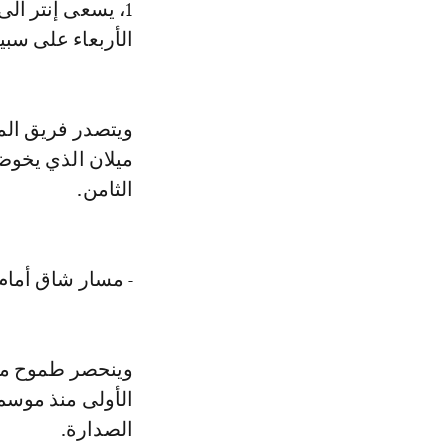
الأربعاء على سبيت
ويتصدر فريق المد
ميلان الذي يخوض
الثامن.
- مسار شاق أمام 
وينحصر طموح ميلا
الصدارة.