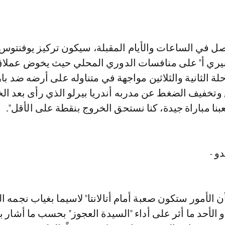
صل في الساعات والأيام المقبلة، سيكون تركيز يوفنتوس
ري أ" على منافسات الدوري المحلي حيث يخوض عملاق 
لة الثانية والثلاثين مواجهة في متناوله على أرضه ضد بارما
وتخفيف الضغط عن مدربه أندريا بيرلو الذي رأى بعد ال
ا لعبنا مباراة جيدة، كنا نستحق الخروج بنقطة على الأقل".
دو -
أن الأمور ستكون صعبة أمام أتالانتا" لاسيما بغياب نجمه ا
 الأحد ما أثر على أداء "السيدة العجوز" بحسب ما أشار بيرل