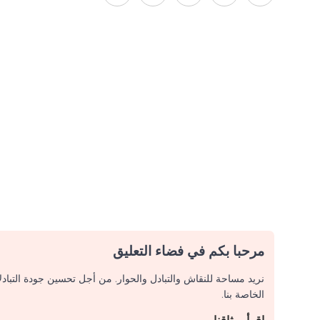
مرحبا بكم في فضاء التعليق
نريد مساحة للنقاش والتبادل والحوار. من أجل تحسين جودة التباد
الخاصة بنا.