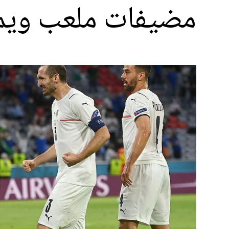
مضيفات ملعب ويم