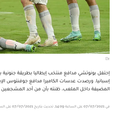
Dr
إحتفل بونوتشي مدافع منتخب إيطاليا بطريقة جنونية 
إسبانيا. ورصدت عدسات الكاميرا مدافع جوفنتوس الإ
المضيفة داخل الملعب، ظنته بأن من أحد المشجعين 
في 07/07/2021 على الساعة 14:09, تحديث بتاريخ 07/07/2021 على الساعة 14:37