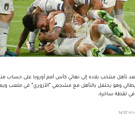
بعد تأهل منتخب بلاده إلى نهائي كأس أمم أوروبا على حساب م
يطالي وهو يحتفل بالتأهل مع مشجعي "الأزوري" في ملعب ويم
في لقطة ساخرة.