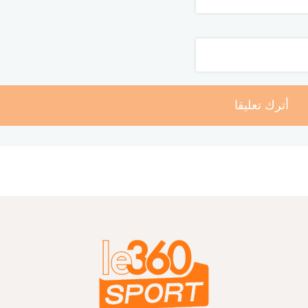
أترك تعليقا