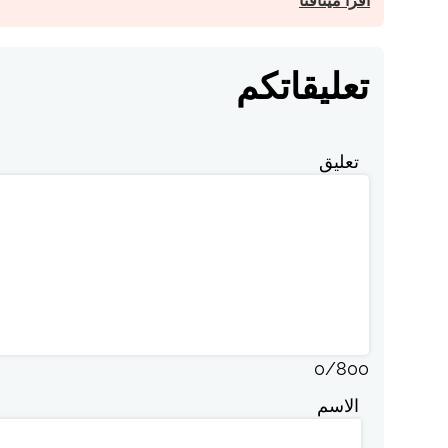
اقرأ ميثاقنا
تعليقاتكم
تعليق
0
/
800
الاسم