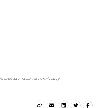
في 07/07/2021 على الساعة 14:09, تحديث بتاريخ 07/07/2021 على الساعة 14:37