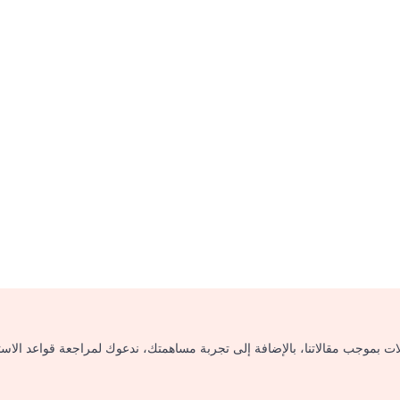
لات بموجب مقالاتنا، بالإضافة إلى تجربة مساهمتك، ندعوك لمراجعة قواعد الاس